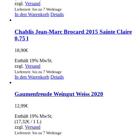
zzgl.
Versand
Lieferzeit: bis zu 7 Werktage
In den Warenkorb
Details
Chablis Jean-Marc Brocard 2015 Sainte Claire
0,75 l
18,90
€
Enthält 19% MwSt.
zzgl.
Versand
Lieferzeit: bis zu 7 Werktage
In den Warenkorb
Details
Gaumenfreude Weingut Weiss 2020
12,99
€
Enthält 19% MwSt.
(
17,32
€
/ 1 L)
zzgl.
Versand
Lieferzeit: bis zu 7 Werktage