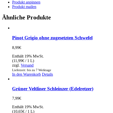
Produkt anpinnen
Produkt mailen
Ähnliche Produkte
Pinot Grigio ohne zugesetzten Schwefel
8,99
€
Enthält 19% MwSt.
(
11,99
€
/ 1 L)
zzgl.
Versand
Lieferzeit: bis zu 7 Werktage
In den Warenkorb
Details
Grüner Veltliner Schleinzer (Edelretzer)
7,99
€
Enthält 19% MwSt.
(
10,65
€
/ 1 L)