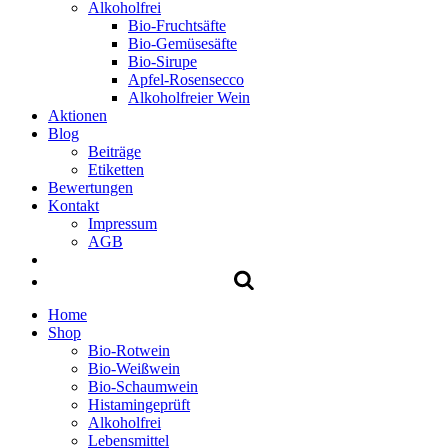
Alkoholfrei
Bio-Fruchtsäfte
Bio-Gemüsesäfte
Bio-Sirupe
Apfel-Rosensecco
Alkoholfreier Wein
Aktionen
Blog
Beiträge
Etiketten
Bewertungen
Kontakt
Impressum
AGB
Home
Shop
Bio-Rotwein
Bio-Weißwein
Bio-Schaumwein
Histamingeprüft
Alkoholfrei
Lebensmittel