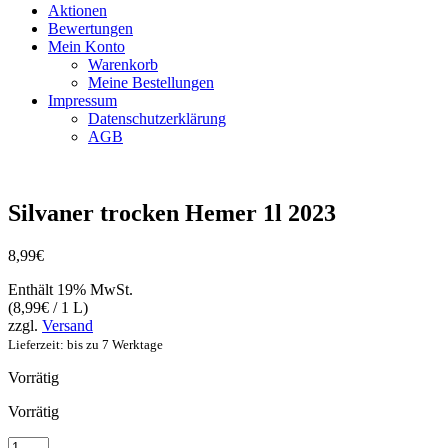
Aktionen
Bewertungen
Mein Konto
Warenkorb
Meine Bestellungen
Impressum
Datenschutzerklärung
AGB
Silvaner trocken Hemer 1l 2023
8,99
€
Enthält 19% MwSt.
(
8,99
€
/ 1 L)
zzgl.
Versand
Lieferzeit: bis zu 7 Werktage
Vorrätig
Vorrätig
Silvaner