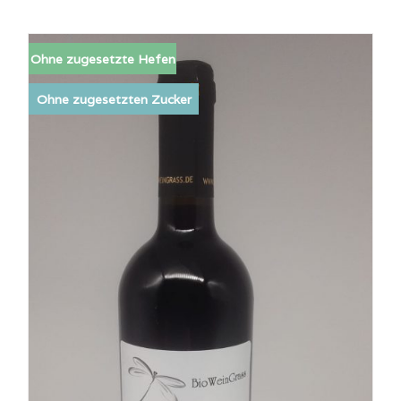
Ohne zugesetzte Hefen
Ohne zugesetzten Zucker