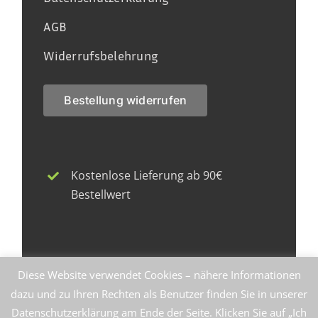
AGB
Widerrufsbelehrung
Bestellung widerrufen
Kostenlose Lieferung ab 90€
Bestellwert
Faire Herstellung zu fairen Preisen
Diese Website verwendet Cookies – nähere Informationen
dazu und zu Ihren Rechten als Benutzer finden Sie in unserer
Datenschutzerklärung am Ende der Seite. Klicken Sie auf „Ich