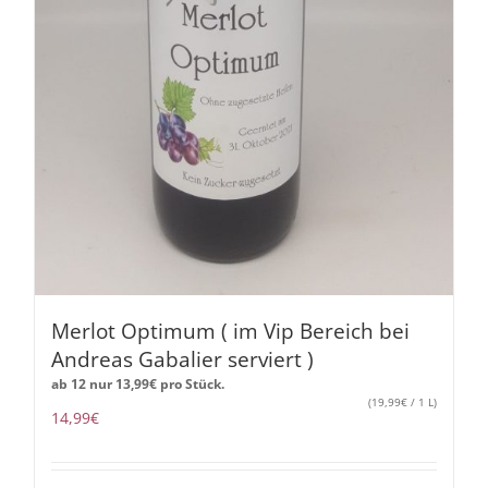
Merlot Optimum ( im Vip Bereich bei
Andreas Gabalier serviert )
ab 12 nur
13,99
€
pro Stück.
(
19,99
€
/ 1 L)
14,99
€