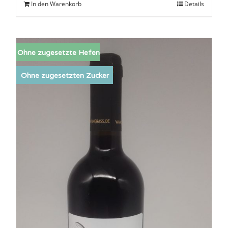
In den Warenkorb
Details
Ohne zugesetzte Hefen
Ohne zugesetzten Zucker