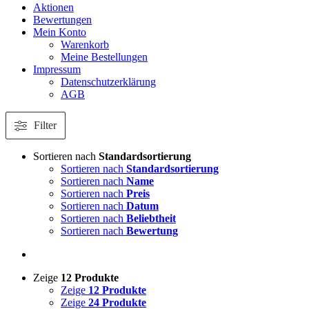
Aktionen
Bewertungen
Mein Konto
Warenkorb
Meine Bestellungen
Impressum
Datenschutzerklärung
AGB
Filter
Sortieren nach
Standardsortierung
Sortieren nach
Standardsortierung
Sortieren nach
Name
Sortieren nach
Preis
Sortieren nach
Datum
Sortieren nach
Beliebtheit
Sortieren nach
Bewertung
Zeige
12 Produkte
Zeige
12 Produkte
Zeige
24 Produkte