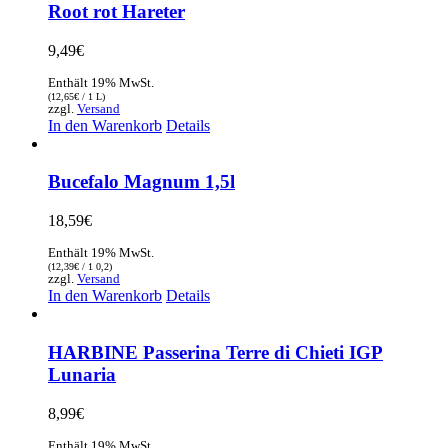
Root rot Hareter
9,49
€
Enthält 19% MwSt.
(
12,65
€
/ 1 L)
zzgl.
Versand
In den Warenkorb
Details
Bucefalo Magnum 1,5l
18,59
€
Enthält 19% MwSt.
(
12,39
€
/ 1 0,2)
zzgl.
Versand
In den Warenkorb
Details
HARBINE Passerina Terre di Chieti IGP
Lunaria
8,99
€
Enthält 19% MwSt.