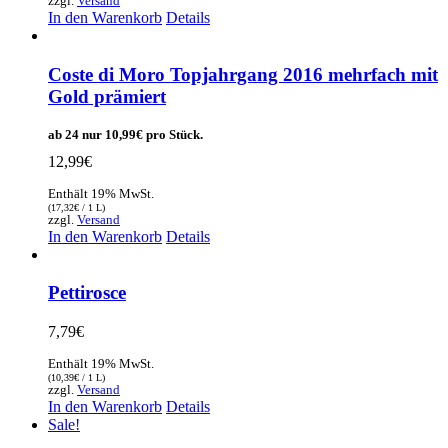
zzgl.
Versand
In den Warenkorb
Details
Coste di Moro Topjahrgang 2016 mehrfach mit
Gold prämiert
ab 24 nur
10,99
€
pro Stück.
12,99
€
Enthält 19% MwSt.
(
17,32
€
/ 1 L)
zzgl.
Versand
In den Warenkorb
Details
Pettirosce
7,79
€
Enthält 19% MwSt.
(
10,39
€
/ 1 L)
zzgl.
Versand
In den Warenkorb
Details
Sale!