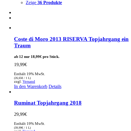
Zeige
36 Produkte
Coste di Moro 2013 RISERVA Topjahrgang ein
Traum
ab 12 nur
18,99
€
pro Stück.
19,99
€
Enthält 19% MwSt.
(
26,65
€
/ 1 L)
zzgl.
Versand
In den Warenkorb
Details
Ruminat Topjahrgang 2018
29,99
€
Enthält 19% MwSt.
(
39,99
€
/ 1 L)