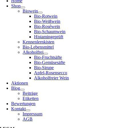
Home
Shop
Biowein
Bio-Rotwein
Bio-Weißwein
Bio-Roséwein
Bio-Schaumwein
Histamingeprüft
Kennenlernkisten
Bio-Lebensmittel
Alkoholfrei
Bio-Fruchtsäfte
Bio-Gemüsesäfte
Bio-Sirupe
Apfel-Rosensecco
Alkoholfreier Wein
Aktionen
Blog
Beiträge
Etiketten
Bewertungen
Kontakt
Impressum
AGB