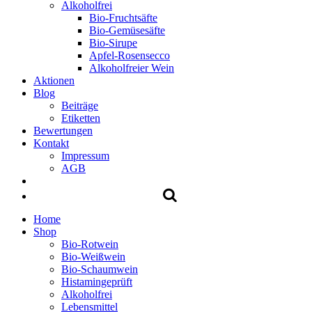
Alkoholfrei
Bio-Fruchtsäfte
Bio-Gemüsesäfte
Bio-Sirupe
Apfel-Rosensecco
Alkoholfreier Wein
Aktionen
Blog
Beiträge
Etiketten
Bewertungen
Kontakt
Impressum
AGB
Home
Shop
Bio-Rotwein
Bio-Weißwein
Bio-Schaumwein
Histamingeprüft
Alkoholfrei
Lebensmittel