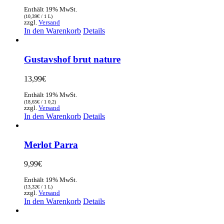
Enthält 19% MwSt.
(
10,39
€
/ 1 L)
zzgl.
Versand
In den Warenkorb
Details
Gustavshof brut nature
13,99
€
Enthält 19% MwSt.
(
18,65
€
/ 1 0,2)
zzgl.
Versand
In den Warenkorb
Details
Merlot Parra
9,99
€
Enthält 19% MwSt.
(
13,32
€
/ 1 L)
zzgl.
Versand
In den Warenkorb
Details