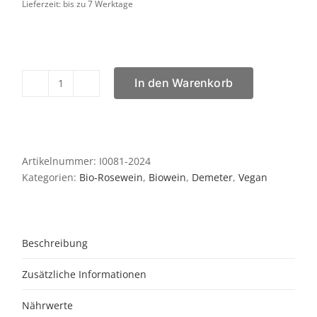
Lieferzeit: bis zu 7 Werktage
In den Warenkorb
Pettirosce
Menge
Artikelnummer:
I0081-2024
Kategorien:
Bio-Rosewein
,
Biowein
,
Demeter
,
Vegan
Beschreibung
Zusätzliche Informationen
Nährwerte