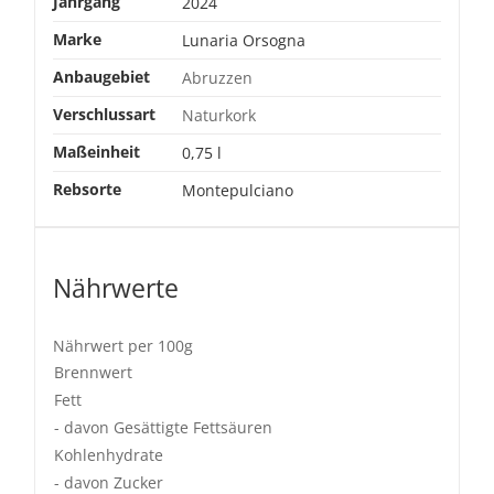
Jahrgang
2024
Marke
Lunaria Orsogna
Anbaugebiet
Abruzzen
Verschlussart
Naturkork
Maßeinheit
0,75 l
Rebsorte
Montepulciano
Nährwerte
Nährwert per 100g
Brennwert
Fett
- davon Gesättigte Fettsäuren
Kohlenhydrate
- davon Zucker