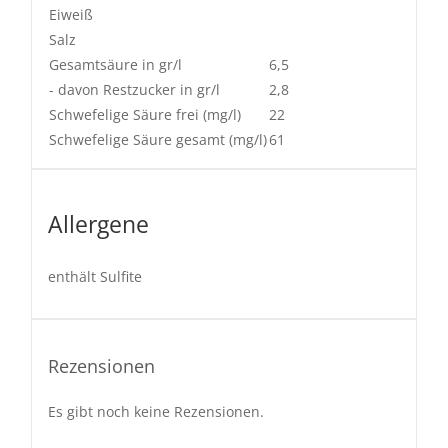
Eiweiß
Salz
Gesamtsäure in gr/l
6,5
- davon Restzucker in gr/l
2,8
Schwefelige Säure frei (mg/l)
22
Schwefelige Säure gesamt (mg/l)
61
Allergene
enthält Sulfite
Rezensionen
Es gibt noch keine Rezensionen.