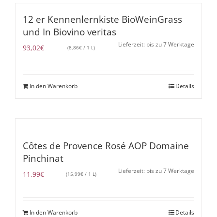
12 er Kennenlernkiste BioWeinGrass
und In Biovino veritas
Lieferzeit: bis zu 7 Werktage
93,02
€
(
8,86
€
/ 1 L)
In den Warenkorb
Details
Côtes de Provence Rosé AOP Domaine
Pinchinat
Lieferzeit: bis zu 7 Werktage
11,99
€
(
15,99
€
/ 1 L)
In den Warenkorb
Details