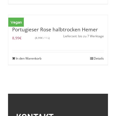
Vegan
Portugieser Rose halbtrocken Hemer
Lieferzeit: bis zu 7 Werktage
8,99
€
(
8,99
€
/ 1 L)
In den Warenkorb
Details