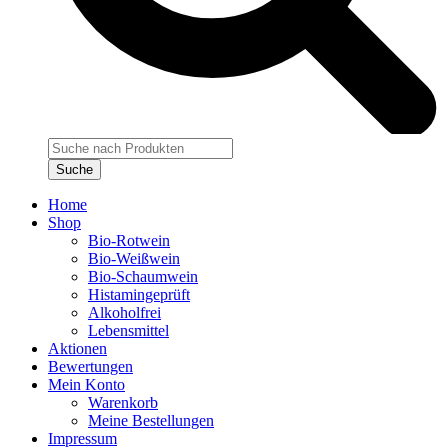
Products
search
Suche
Home
Shop
Bio-Rotwein
Bio-Weißwein
Bio-Schaumwein
Histamingeprüft
Alkoholfrei
Lebensmittel
Aktionen
Bewertungen
Mein Konto
Warenkorb
Meine Bestellungen
Impressum