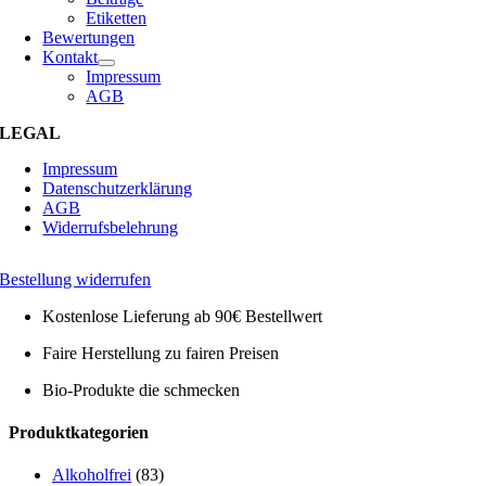
Etiketten
Bewertungen
Kontakt
Impressum
AGB
LEGAL
Impressum
Datenschutzerklärung
AGB
Widerrufsbelehrung
Bestellung widerrufen
Kostenlose Lieferung ab 90€ Bestellwert
Faire Herstellung zu fairen Preisen
Bio-Produkte die schmecken
Toggle
Produktkategorien
Sliding
Bar
Alkoholfrei
(83)