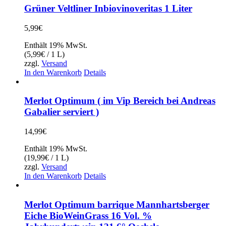
Grüner Veltliner Inbiovinoveritas 1 Liter
5,99
€
Enthält 19% MwSt.
(
5,99
€
/ 1 L)
zzgl.
Versand
In den Warenkorb
Details
Merlot Optimum ( im Vip Bereich bei Andreas
Gabalier serviert )
14,99
€
Enthält 19% MwSt.
(
19,99
€
/ 1 L)
zzgl.
Versand
In den Warenkorb
Details
Merlot Optimum barrique Mannhartsberger
Eiche BioWeinGrass 16 Vol. %