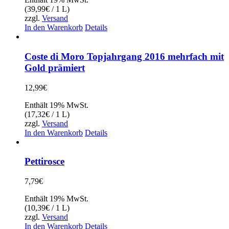
(
39,99
€
/ 1 L)
zzgl.
Versand
In den Warenkorb
Details
Coste di Moro Topjahrgang 2016 mehrfach mit
Gold prämiert
12,99
€
Enthält 19% MwSt.
(
17,32
€
/ 1 L)
zzgl.
Versand
In den Warenkorb
Details
Pettirosce
7,79
€
Enthält 19% MwSt.
(
10,39
€
/ 1 L)
zzgl.
Versand
In den Warenkorb
Details