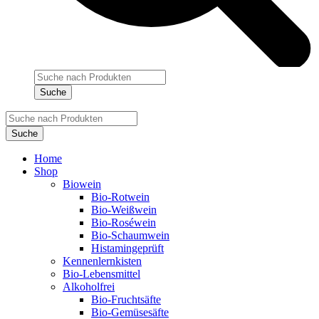
Products
search
Suche
Products
search
Suche
Home
Shop
Biowein
Bio-Rotwein
Bio-Weißwein
Bio-Roséwein
Bio-Schaumwein
Histamingeprüft
Kennenlernkisten
Bio-Lebensmittel
Alkoholfrei
Bio-Fruchtsäfte
Bio-Gemüsesäfte