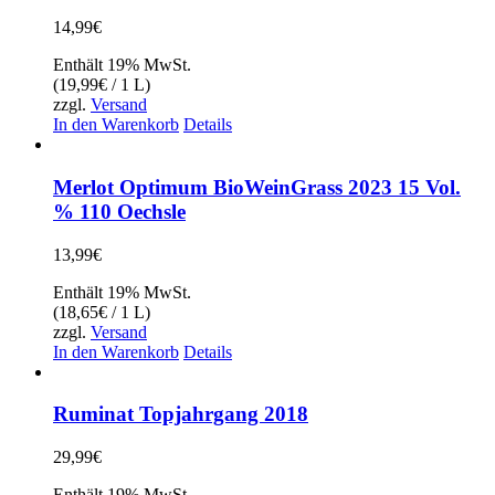
14,99
€
Enthält 19% MwSt.
(
19,99
€
/ 1 L)
zzgl.
Versand
In den Warenkorb
Details
Merlot Optimum BioWeinGrass 2023 15 Vol.
% 110 Oechsle
13,99
€
Enthält 19% MwSt.
(
18,65
€
/ 1 L)
zzgl.
Versand
In den Warenkorb
Details
Ruminat Topjahrgang 2018
29,99
€
Enthält 19% MwSt.