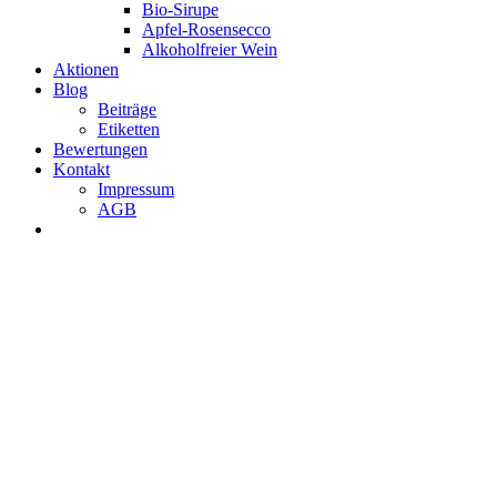
Bio-Sirupe
Apfel-Rosensecco
Alkoholfreier Wein
Aktionen
Blog
Beiträge
Etiketten
Bewertungen
Kontakt
Impressum
AGB