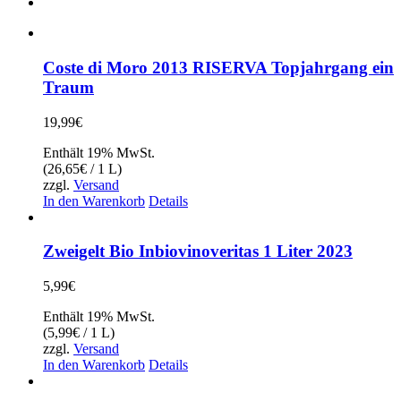
Coste di Moro 2013 RISERVA Topjahrgang ein
Traum
19,99
€
Enthält 19% MwSt.
(
26,65
€
/ 1 L)
zzgl.
Versand
In den Warenkorb
Details
Zweigelt Bio Inbiovinoveritas 1 Liter 2023
5,99
€
Enthält 19% MwSt.
(
5,99
€
/ 1 L)
zzgl.
Versand
In den Warenkorb
Details