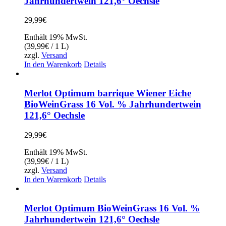
Jahrhundertwein 121,6° Oechsle
29,99
€
Enthält 19% MwSt.
(
39,99
€
/ 1 L)
zzgl.
Versand
In den Warenkorb
Details
Merlot Optimum barrique Wiener Eiche
BioWeinGrass 16 Vol. % Jahrhundertwein
121,6° Oechsle
29,99
€
Enthält 19% MwSt.
(
39,99
€
/ 1 L)
zzgl.
Versand
In den Warenkorb
Details
Merlot Optimum BioWeinGrass 16 Vol. %
Jahrhundertwein 121,6° Oechsle