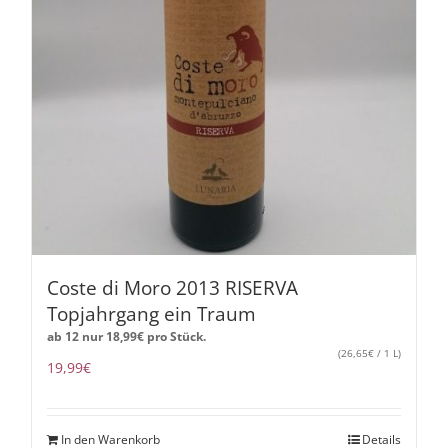
Coste di Moro 2013 RISERVA
Topjahrgang ein Traum
ab 12 nur
18,99
€
pro Stück.
(
26,65
€
/ 1 L)
19,99
€
In den Warenkorb
Details