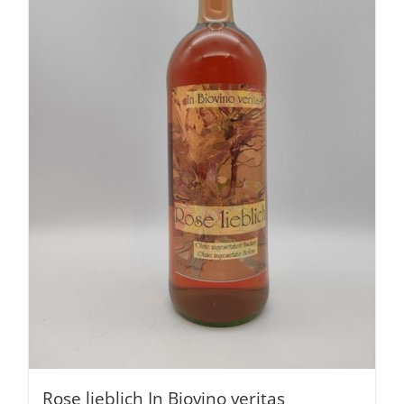
Rose lieblich In Biovino veritas