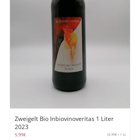
Zweigelt Bio Inbiovinoveritas 1 Liter
2023
5,99
€
(
5,99
€
/ 1 L)