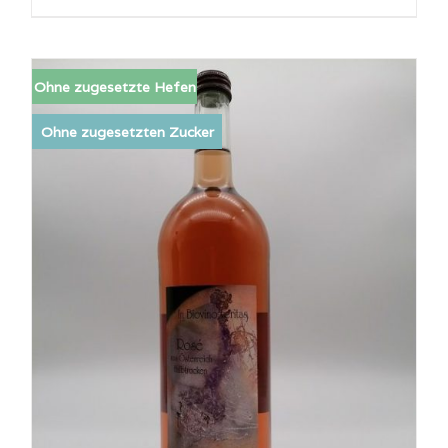
Ohne zugesetzte Hefen
Ohne zugesetzten Zucker