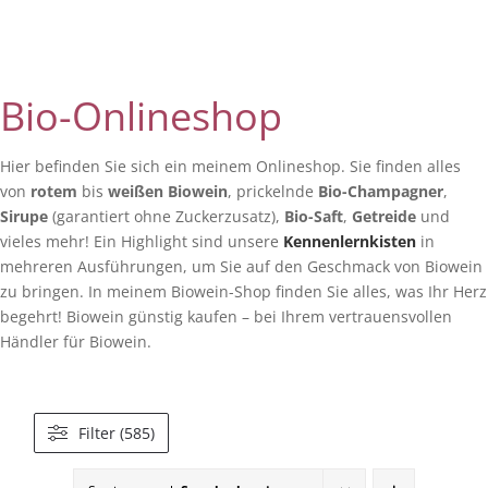
Bio-Onlineshop
Hier befinden Sie sich ein meinem Onlineshop. Sie finden alles
von
rotem
bis
weißen Biowein
, prickelnde
Bio-Champagner
,
Sirupe
(garantiert ohne Zuckerzusatz),
Bio-Saft
,
Getreide
und
vieles mehr! Ein Highlight sind unsere
Kennenlernkisten
in
mehreren Ausführungen, um Sie auf den Geschmack von Biowein
zu bringen. In meinem Biowein-Shop finden Sie alles, was Ihr Herz
begehrt! Biowein günstig kaufen – bei Ihrem vertrauensvollen
Händler für Biowein.
Filter (585)