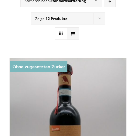
Sortieren nach
Standardsortierung
Zeige
12 Produkte
Ohne zugesetzten Zucker