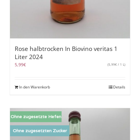
Rose halbtrocken In Biovino veritas 1
Liter 2024
5,99
€
(
5,99
€
/ 1 L)
In den Warenkorb
Details
Ohne zugesetzte Hefen
Ohne zugesetzten Zucker