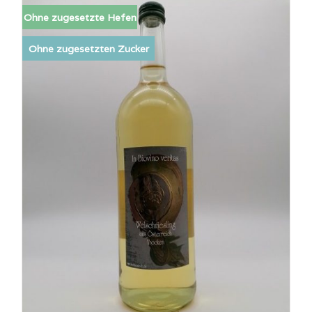
Ohne zugesetzte Hefen
Ohne zugesetzten Zucker