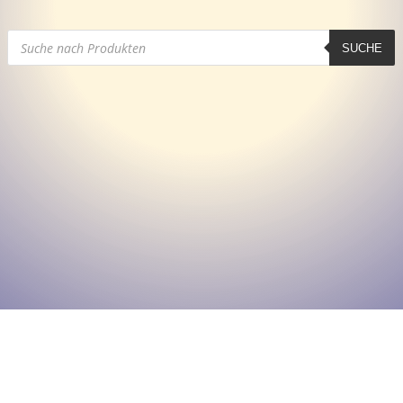
Products
SUCHE
search