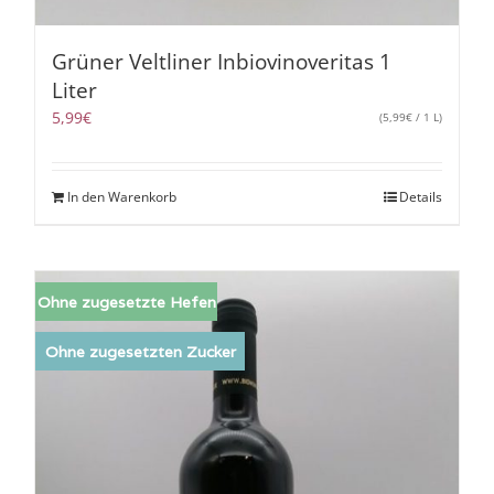
Grüner Veltliner Inbiovinoveritas 1
Liter
5,99
€
(
5,99
€
/ 1 L)
In den Warenkorb
Details
Ohne zugesetzte Hefen
Ohne zugesetzten Zucker