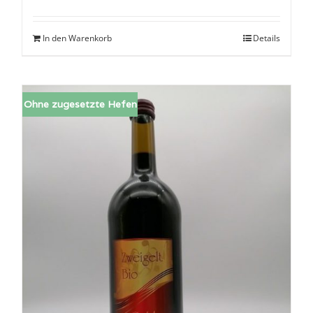
In den Warenkorb
Details
Ohne zugesetzte Hefen