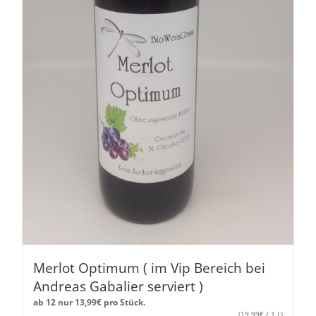
Merlot Optimum ( im Vip Bereich bei
Andreas Gabalier serviert )
ab 12 nur
13,99
€
pro Stück.
(
19,99
€
/ 1 L)