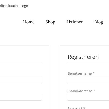
Home
Shop
Aktionen
Blog
Registrieren
ch
Erforder
Benutzername
*
Erforder
E-Mail-Adresse
*
Erforderlich
Passwort
*