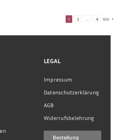
1
2
…
4
Vor
LEGAL
Impressum
Datenschutzerklärung
AGB
Widerrufsbelehrung
en
Bestellung