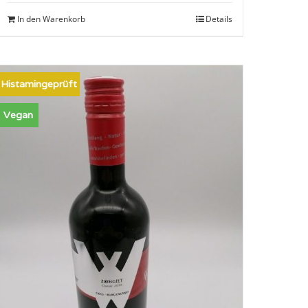
In den Warenkorb
Details
Histamingeprüft
Vegan