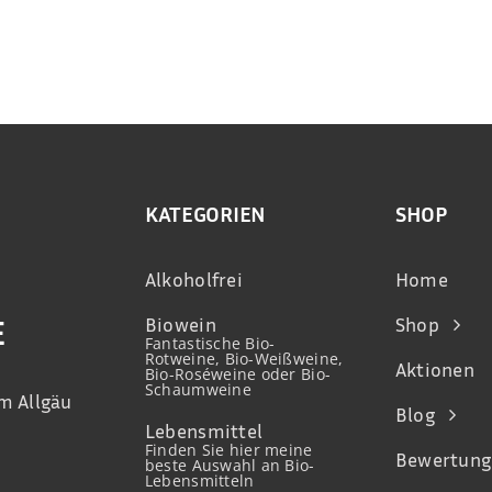
KATEGORIEN
SHOP
Alkoholfrei
Home
Biowein
Shop
E
Fantastische Bio-
Rotweine, Bio-Weißweine,
Aktionen
Bio-Roséweine oder Bio-
Schaumweine
m Allgäu
Blog
Lebensmittel
Finden Sie hier meine
Bewertung
beste Auswahl an Bio-
Lebensmitteln