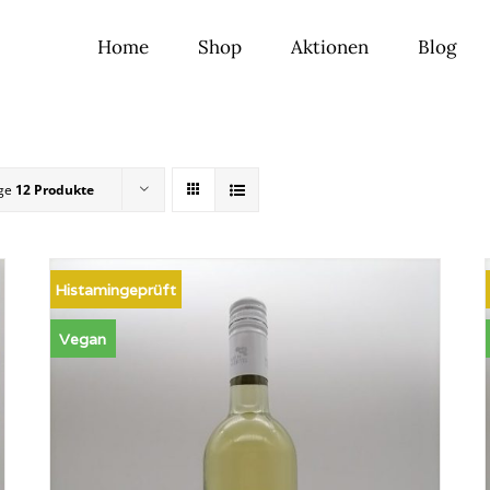
Home
Shop
Aktionen
Blog
ige
12 Produkte
Histamingeprüft
Vegan