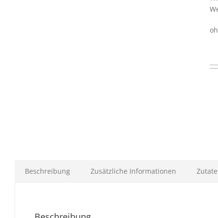
We
oh
Beschreibung
Zusätzliche Informationen
Zutat
Beschreibung