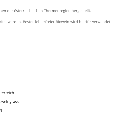
nen der österreichischen Thermenregion hergestellt,
hitzt werden. Bester fehlerfreier Biowein wird hierfür verwendet!
terreich
oweingrass
7l