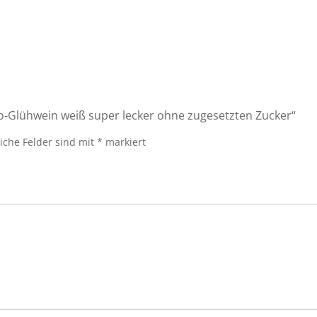
io-Glühwein weiß super lecker ohne zugesetzten Zucker“
liche Felder sind mit
*
markiert