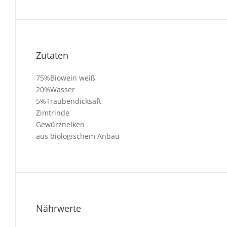
Zutaten
75%Biowein weiß
20%Wasser
5%Traubendicksaft
Zimtrinde
Gewürznelken
aus biologischem Anbau
Nährwerte