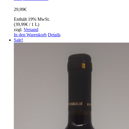
29,99
€
Enthält 19% MwSt.
(
39,99
€
/ 1 L)
zzgl.
Versand
In den Warenkorb
Details
Sale!