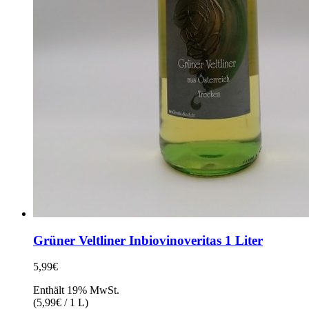
Grüner Veltliner Inbiovinoveritas 1 Liter
5,99
€
Enthält 19% MwSt.
(
5,99
€
/ 1 L)