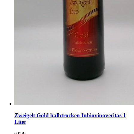
Zweigelt Gold halbtrocken Inbiovinoveritas 1
Liter
6,99
€