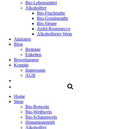
Bio-Lebensmittel
Alkoholfrei
Bio-Fruchtsäfte
Bio-Gemüsesäfte
Bio-Sirupe
Apfel-Rosensecco
Alkoholfreier Wein
Aktionen
Blog
Beiträge
Etiketten
Bewertungen
Kontakt
Impressum
AGB
Home
Shop
Bio-Rotwein
Bio-Weißwein
Bio-Schaumwein
Histamingeprüft
Alkoholfrei