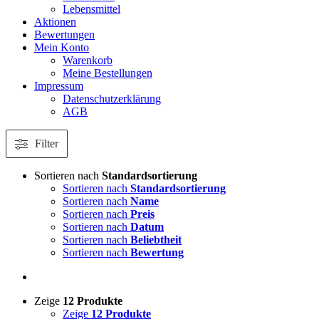
Lebensmittel
Aktionen
Bewertungen
Mein Konto
Warenkorb
Meine Bestellungen
Impressum
Datenschutzerklärung
AGB
Filter
Sortieren nach
Standardsortierung
Sortieren nach
Standardsortierung
Sortieren nach
Name
Sortieren nach
Preis
Sortieren nach
Datum
Sortieren nach
Beliebtheit
Sortieren nach
Bewertung
Zeige
12 Produkte
Zeige
12 Produkte