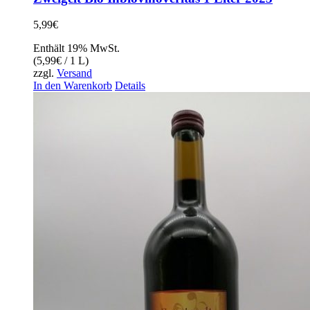
5,99
€
Enthält 19% MwSt.
(
5,99
€
/ 1 L)
zzgl.
Versand
In den Warenkorb
Details