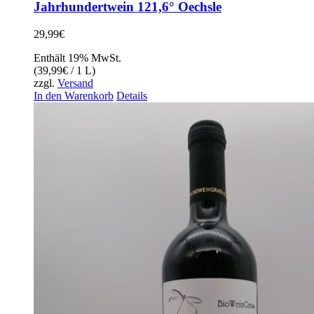
Jahrhundertwein 121,6° Oechsle
29,99
€
Enthält 19% MwSt.
(
39,99
€
/ 1 L)
zzgl.
Versand
In den Warenkorb
Details