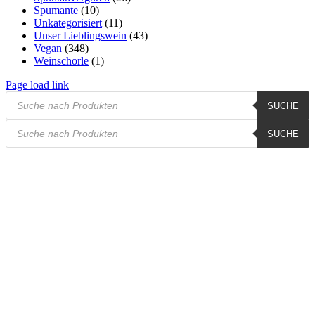
Spumante
(10)
Unkategorisiert
(11)
Unser Lieblingswein
(43)
Vegan
(348)
Weinschorle
(1)
Page load link
Products
SUCHE
search
Products
SUCHE
search
Nach
oben