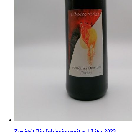
Zweigelt Bio Inbiovinoveritas 1 Liter 2023