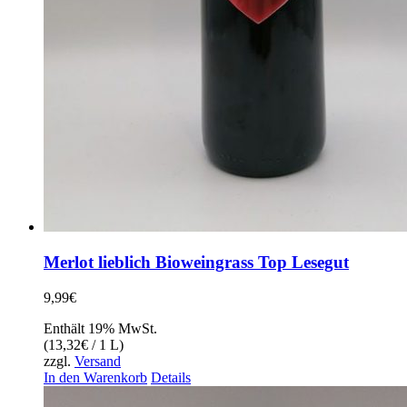
Merlot lieblich Bioweingrass Top Lesegut
9,99
€
Enthält 19% MwSt.
(
13,32
€
/ 1 L)
zzgl.
Versand
In den Warenkorb
Details