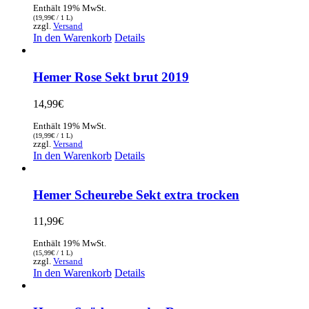
Enthält 19% MwSt.
(
19,99
€
/ 1 L)
zzgl.
Versand
In den Warenkorb
Details
Hemer Rose Sekt brut 2019
14,99
€
Enthält 19% MwSt.
(
19,99
€
/ 1 L)
zzgl.
Versand
In den Warenkorb
Details
Hemer Scheurebe Sekt extra trocken
11,99
€
Enthält 19% MwSt.
(
15,99
€
/ 1 L)
zzgl.
Versand
In den Warenkorb
Details