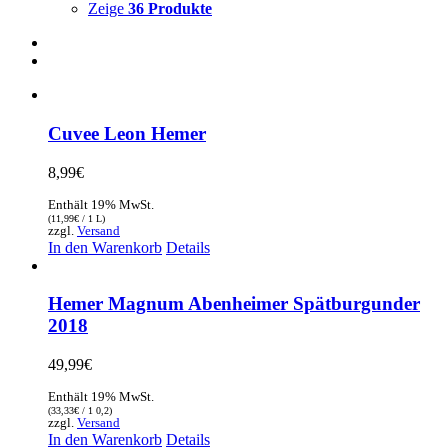
Zeige
36 Produkte
Cuvee Leon Hemer
8,99
€
Enthält 19% MwSt.
(
11,99
€
/ 1 L)
zzgl.
Versand
In den Warenkorb
Details
Hemer Magnum Abenheimer Spätburgunder
2018
49,99
€
Enthält 19% MwSt.
(
33,33
€
/ 1 0,2)
zzgl.
Versand
In den Warenkorb
Details