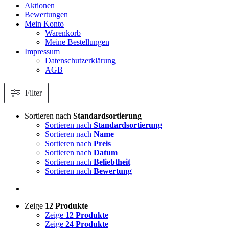
Aktionen
Bewertungen
Mein Konto
Warenkorb
Meine Bestellungen
Impressum
Datenschutzerklärung
AGB
Filter
Sortieren nach
Standardsortierung
Sortieren nach
Standardsortierung
Sortieren nach
Name
Sortieren nach
Preis
Sortieren nach
Datum
Sortieren nach
Beliebtheit
Sortieren nach
Bewertung
Zeige
12 Produkte
Zeige
12 Produkte
Zeige
24 Produkte