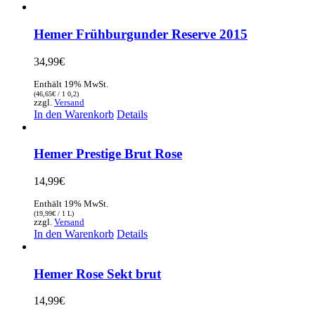
Hemer Frühburgunder Reserve 2015
34,99
€
Enthält 19% MwSt.
(
46,65
€
/ 1 0,2)
zzgl.
Versand
In den Warenkorb
Details
Hemer Prestige Brut Rose
14,99
€
Enthält 19% MwSt.
(
19,99
€
/ 1 L)
zzgl.
Versand
In den Warenkorb
Details
Hemer Rose Sekt brut
14,99
€