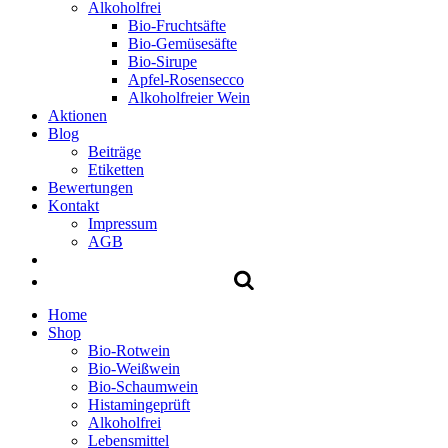
Alkoholfrei
Bio-Fruchtsäfte
Bio-Gemüsesäfte
Bio-Sirupe
Apfel-Rosensecco
Alkoholfreier Wein
Aktionen
Blog
Beiträge
Etiketten
Bewertungen
Kontakt
Impressum
AGB
Home
Shop
Bio-Rotwein
Bio-Weißwein
Bio-Schaumwein
Histamingeprüft
Alkoholfrei
Lebensmittel