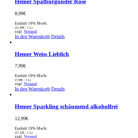
Hemer Spätburgunder Rose
8,99
€
Enthält 19% MwSt.
(
11,99
€
/ 1 L)
zzgl.
Versand
In den Warenkorb
Details
Hemer Weiss Lieblich
7,99
€
Enthält 19% MwSt.
(
7,99
€
/ 1 L)
zzgl.
Versand
In den Warenkorb
Details
Hemer Sparkling schäumend alkoholfrei
12,99
€
Enthält 19% MwSt.
(
17,32
€
/ 1 L)
zzgl.
Versand