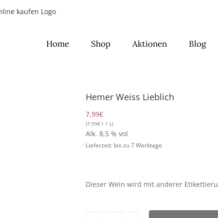
Home
Shop
Aktionen
Blog
Hemer Weiss Lieblich
7,99
€
(
7,99
€
/ 1 L)
Alk. 8,5 % vol
Lieferzeit: bis zu 7 Werktage
Dieser Wein wird mit anderer Etikettieru