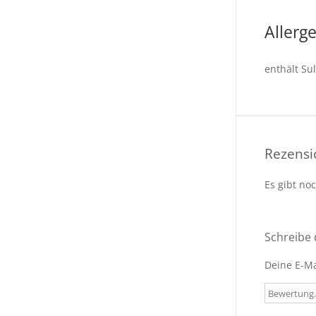
Allerg
enthält Sul
Rezens
Es gibt no
Schreibe 
Deine E-Ma