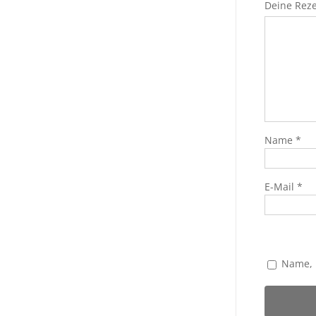
Deine Rez
Name
*
E-Mail
*
Name, 