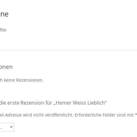
ene
fite
ionen
ch keine Rezensionen.
die erste Rezension für „Hemer Weiss Lieblich“
il-Adresse wird nicht veröffentlicht.
Erforderliche Felder sind mit