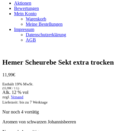
Aktionen
Bewertungen
Mein Konto
Warenkorb
Meine Bestellungen
Impressum
Datenschutzerklärung
AGB
Vegan
Hemer Scheurebe Sekt extra trocken
11,99
€
Enthält 19% MwSt.
(
15,99
€
/ 1 L)
Alk. 12 % vol
zzgl.
Versand
Lieferzeit: bis zu 7 Werktage
Nur noch 4 vorrätig
Aromen von schwarzen Johannisbeeren