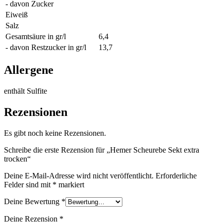
- davon Zucker
Eiweiß
Salz
Gesamtsäure in gr/l
6,4
- davon Restzucker in gr/l
13,7
Allergene
enthält Sulfite
Rezensionen
Es gibt noch keine Rezensionen.
Schreibe die erste Rezension für „Hemer Scheurebe Sekt extra
trocken“
Deine E-Mail-Adresse wird nicht veröffentlicht.
Erforderliche
Felder sind mit
*
markiert
Deine Bewertung
*
Deine Rezension
*