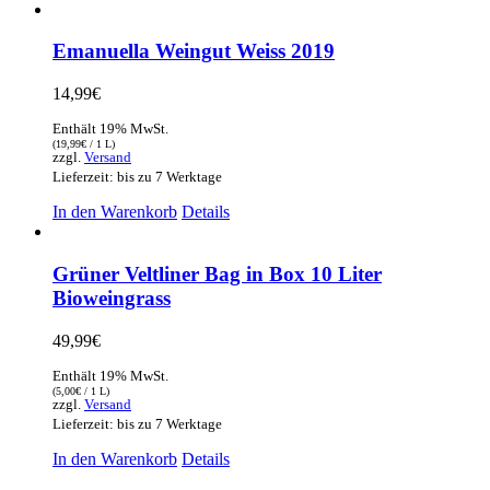
Emanuella Weingut Weiss 2019
14,99
€
Enthält 19% MwSt.
(
19,99
€
/ 1 L)
zzgl.
Versand
Lieferzeit: bis zu 7 Werktage
In den Warenkorb
Details
Grüner Veltliner Bag in Box 10 Liter
Bioweingrass
49,99
€
Enthält 19% MwSt.
(
5,00
€
/ 1 L)
zzgl.
Versand
Lieferzeit: bis zu 7 Werktage
In den Warenkorb
Details