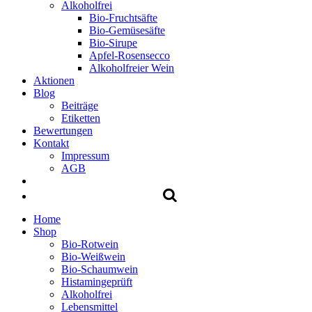
Alkoholfrei
Bio-Fruchtsäfte
Bio-Gemüsesäfte
Bio-Sirupe
Apfel-Rosensecco
Alkoholfreier Wein
Aktionen
Blog
Beiträge
Etiketten
Bewertungen
Kontakt
Impressum
AGB
Home
Shop
Bio-Rotwein
Bio-Weißwein
Bio-Schaumwein
Histamingeprüft
Alkoholfrei
Lebensmittel