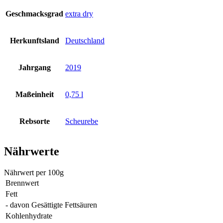
Geschmacksgrad
extra dry
Herkunftsland
Deutschland
Jahrgang
2019
Maßeinheit
0,75 l
Rebsorte
Scheurebe
Nährwerte
Nährwert per 100g
Brennwert
Fett
- davon Gesättigte Fettsäuren
Kohlenhydrate