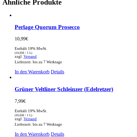
Ähnliche Produkte
Perlage Quorum Prosecco
10,99
€
Enthält 19% MwSt.
(
14,65
€
/ 1 L)
zzgl.
Versand
Lieferzeit: bis zu 7 Werktage
In den Warenkorb
Details
Grüner Veltliner Schleinzer (Edelretzer)
7,99
€
Enthält 19% MwSt.
(
10,65
€
/ 1 L)
zzgl.
Versand
Lieferzeit: bis zu 7 Werktage
In den Warenkorb
Details