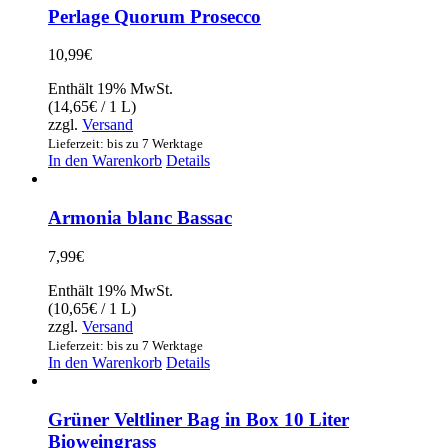
Perlage Quorum Prosecco
10,99
€
Enthält 19% MwSt.
(
14,65
€
/ 1 L)
zzgl.
Versand
Lieferzeit: bis zu 7 Werktage
In den Warenkorb
Details
Armonia blanc Bassac
7,99
€
Enthält 19% MwSt.
(
10,65
€
/ 1 L)
zzgl.
Versand
Lieferzeit: bis zu 7 Werktage
In den Warenkorb
Details
Grüner Veltliner Bag in Box 10 Liter
Bioweingrass