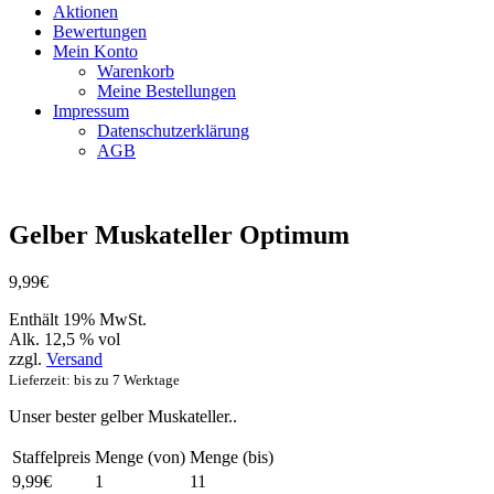
Aktionen
Bewertungen
Mein Konto
Warenkorb
Meine Bestellungen
Impressum
Datenschutzerklärung
AGB
Gelber Muskateller Optimum
9,99
€
Enthält 19% MwSt.
Alk. 12,5 % vol
zzgl.
Versand
Lieferzeit: bis zu 7 Werktage
Unser bester gelber Muskateller..
Staffelpreis
Menge (von)
Menge (bis)
9,99
€
1
11