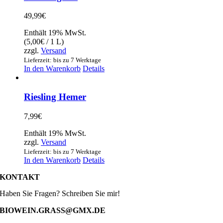
49,99
€
Enthält 19% MwSt.
(
5,00
€
/ 1 L)
zzgl.
Versand
Lieferzeit: bis zu 7 Werktage
In den Warenkorb
Details
Riesling Hemer
7,99
€
Enthält 19% MwSt.
zzgl.
Versand
Lieferzeit: bis zu 7 Werktage
In den Warenkorb
Details
KONTAKT
Haben Sie Fragen? Schreiben Sie mir!
BIOWEIN.GRASS@GMX.DE