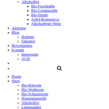
Alkoholfrei
Bio-Fruchtsäfte
Bio-Gemüsesäfte
Bio-Sirupe
Apfel-Rosensecco
Alkoholfreier Wein
Aktionen
Blog
Beiträge
Etiketten
Bewertungen
Kontakt
Impressum
AGB
Home
Shop
Bio-Rotwein
Bio-Weißwein
Bio-Schaumwein
Histamingeprüft
Alkoholfrei
Lebensmittel