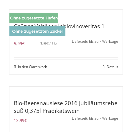
Ohne zugesetzte Hefen
Grüner Veltliner Inbiovinoveritas 1
Ohne zugesetzten Zucker
Liter
Lieferzeit: bis zu 7 Werktage
5,99
€
(
5,99
€
/ 1 L)
In den Warenkorb
Details
Bio-Beerenauslese 2016 Jubiläumsrebe
süß 0,375l Prädikatswein
Lieferzeit: bis zu 7 Werktage
13,99
€