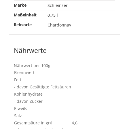
Marke
Schleinzer
Maßeinheit
0,75 l
Rebsorte
Chardonnay
Nährwerte
Nährwert per 100g
Brennwert
Fett
- davon Gesättigte Fettsäuren
Kohlenhydrate
- davon Zucker
Eiweiß
Salz
Gesamtsäure in gr/l
4,6