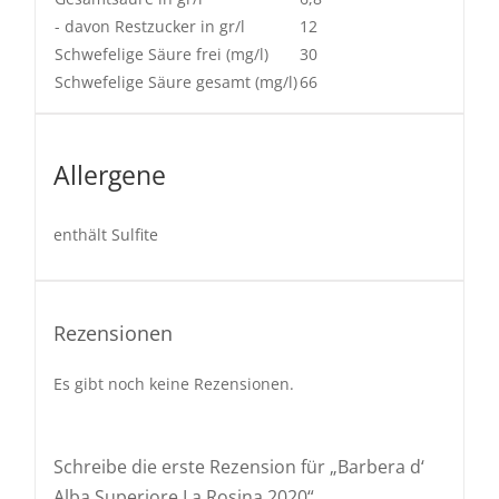
- davon Restzucker in gr/l
12
Schwefelige Säure frei (mg/l)
30
Schwefelige Säure gesamt (mg/l)
66
Allergene
enthält Sulfite
Rezensionen
Es gibt noch keine Rezensionen.
Schreibe die erste Rezension für „Barbera d‘
Alba Superiore La Rosina 2020“