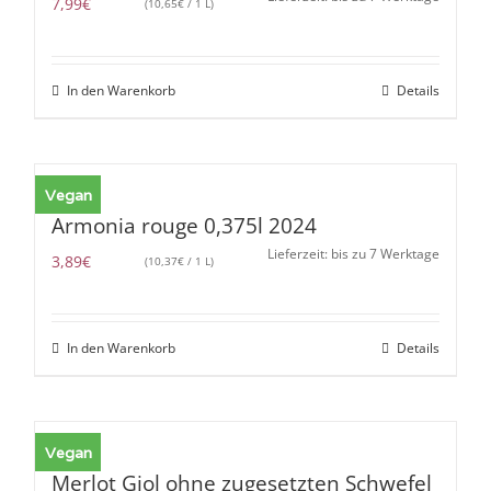
7,99
€
(
10,65
€
/ 1 L)
In den Warenkorb
Details
Vegan
Armonia rouge 0,375l 2024
Lieferzeit: bis zu 7 Werktage
3,89
€
(
10,37
€
/ 1 L)
In den Warenkorb
Details
Vegan
Merlot Giol ohne zugesetzten Schwefel