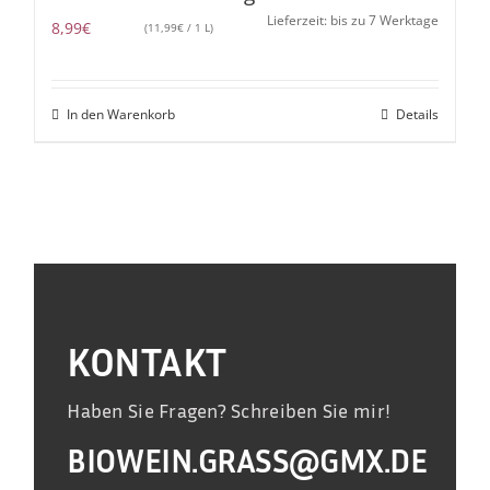
Lieferzeit: bis zu 7 Werktage
8,99
€
(
11,99
€
/ 1 L)
In den Warenkorb
Details
KONTAKT
Haben Sie Fragen? Schreiben Sie mir!
BIOWEIN.GRASS@GMX.DE