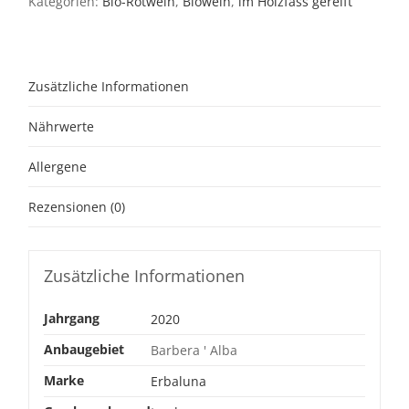
Kategorien:
Bio-Rotwein
,
Biowein
,
im Holzfass gereift
2020
Menge
Zusätzliche Informationen
Nährwerte
Allergene
Rezensionen (0)
Zusätzliche Informationen
Jahrgang
2020
Anbaugebiet
Barbera ' Alba
Marke
Erbaluna