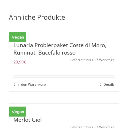
Ähnliche Produkte
Vegan
Lunaria Probierpaket Coste di Moro,
Ruminat, Bucefalo rosso
Lieferzeit: bis zu 7 Werktage
23,99
€
In den Warenkorb
Details
Vegan
Merlot Giol
Lieferzeit: bis zu 7 Werktage