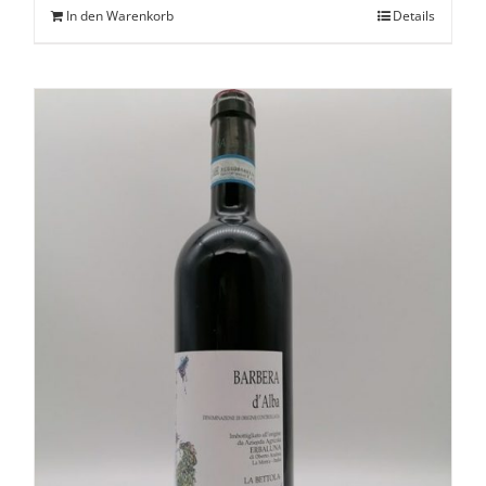
In den Warenkorb
Details