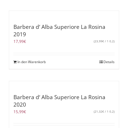
Barbera d‘ Alba Superiore La Rosina
2019
17,99
€
(
23,99
€
/ 1 0,2)
In den Warenkorb
Details
Barbera d‘ Alba Superiore La Rosina
2020
15,99
€
(
21,32
€
/ 1 0,2)