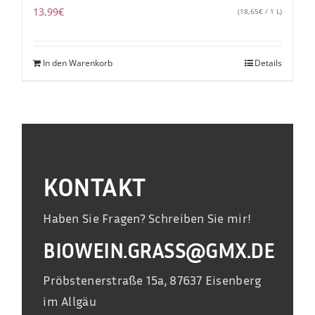
13,99
€
(
18,65
€
/ 1 L)
In den Warenkorb
Details
KONTAKT
Haben Sie Fragen? Schreiben Sie mir!
BIOWEIN.GRASS@GMX.DE
Pröbstenerstraße 15a, 87637 Eisenberg
im Allgäu