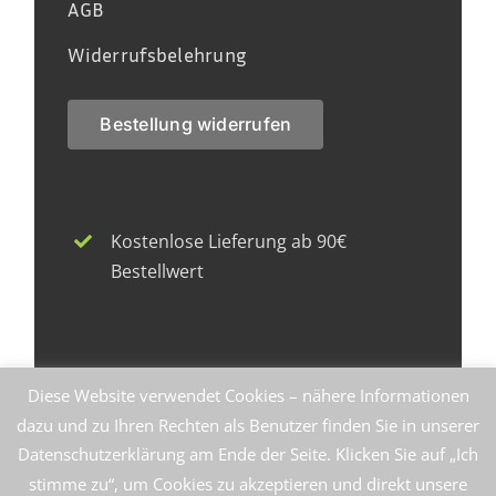
AGB
Widerrufsbelehrung
Bestellung widerrufen
Kostenlose Lieferung ab 90€
Bestellwert
Faire Herstellung zu fairen Preisen
Diese Website verwendet Cookies – nähere Informationen
dazu und zu Ihren Rechten als Benutzer finden Sie in unserer
Datenschutzerklärung am Ende der Seite. Klicken Sie auf „Ich
stimme zu“, um Cookies zu akzeptieren und direkt unsere