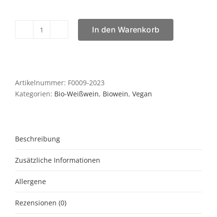
In den Warenkorb
Armonia
blanc
2023
Menge
Artikelnummer:
F0009-2023
Kategorien:
Bio-Weißwein
,
Biowein
,
Vegan
Beschreibung
Zusätzliche Informationen
Allergene
Rezensionen (0)