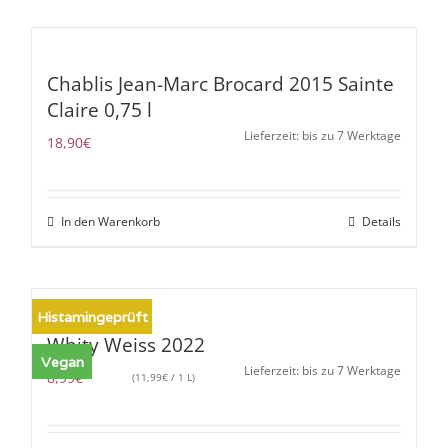
Chablis Jean-Marc Brocard 2015 Sainte
Claire 0,75 l
Lieferzeit: bis zu 7 Werktage
18,90
€
In den Warenkorb
Details
Histamingeprüft
Whity Weiss 2022
Vegan
Lieferzeit: bis zu 7 Werktage
8,99
€
(
11,99
€
/ 1 L)