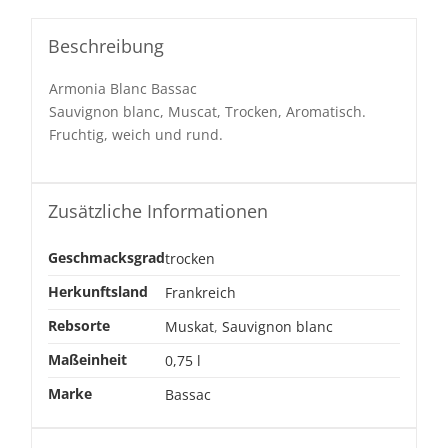
Beschreibung
Armonia Blanc Bassac
Sauvignon blanc, Muscat, Trocken, Aromatisch.
Fruchtig, weich und rund.
Zusätzliche Informationen
Geschmacksgrad
trocken
Herkunftsland
Frankreich
Rebsorte
Muskat
,
Sauvignon blanc
Maßeinheit
0,75 l
Marke
Bassac