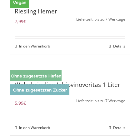
Vegan
Riesling Hemer
Lieferzeit: bis zu 7 Werktage
7,99
€
In den Warenkorb
Details
Ohne zugesetzte Hefen
Welschriesling Inbiovinoveritas 1 Liter
Ohne zugesetzten Zucker
2024
Lieferzeit: bis zu 7 Werktage
5,99
€
In den Warenkorb
Details