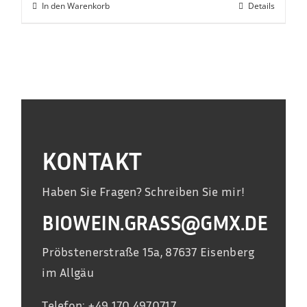
In den Warenkorb
Details
KONTAKT
Haben Sie Fragen? Schreiben Sie mir!
BIOWEIN.GRASS@GMX.DE
Pröbstenerstraße 15a, 87637 Eisenberg
im Allgäu
Telefon: +49 170 4970717