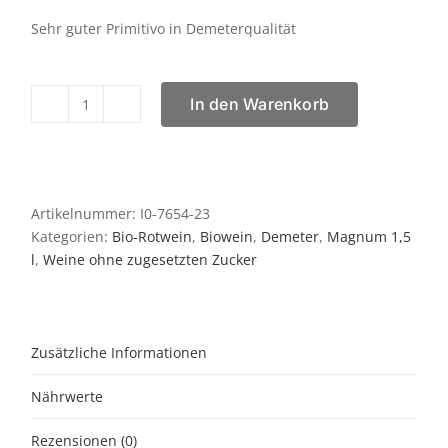
Sehr guter Primitivo in Demeterqualität
In den Warenkorb
Ruminat
Magnum
2024
Menge
Artikelnummer:
I0-7654-23
Kategorien:
Bio-Rotwein
,
Biowein
,
Demeter
,
Magnum 1,5
l
,
Weine ohne zugesetzten Zucker
Zusätzliche Informationen
Nährwerte
Rezensionen (0)