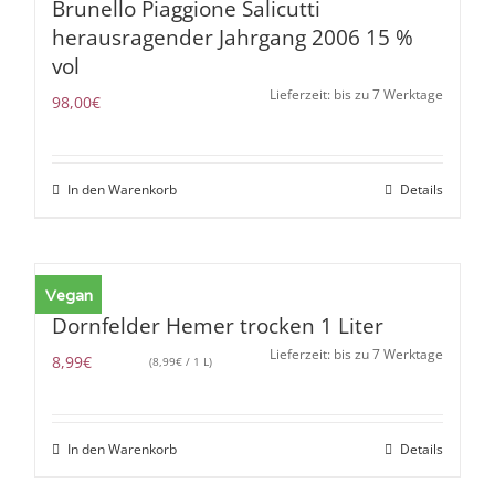
Brunello Piaggione Salicutti
herausragender Jahrgang 2006 15 %
vol
Lieferzeit: bis zu 7 Werktage
98,00
€
In den Warenkorb
Details
Vegan
Dornfelder Hemer trocken 1 Liter
Lieferzeit: bis zu 7 Werktage
8,99
€
(
8,99
€
/ 1 L)
In den Warenkorb
Details