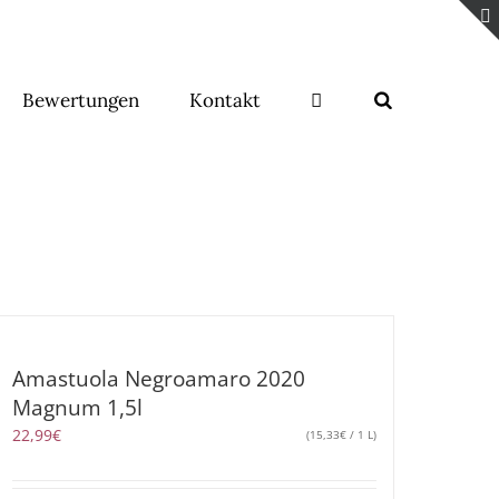
Bewertungen
Kontakt
Amastuola Negroamaro 2020
Magnum 1,5l
22,99
€
(
15,33
€
/ 1 L)