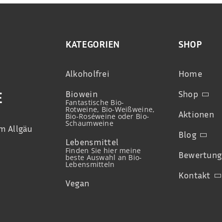
KATEGORIEN
SHOP
Alkoholfrei
Home
Biowein
Shop
E
Fantastische Bio-
Rotweine, Bio-Weißweine,
Aktionen
Bio-Roséweine oder Bio-
Schaumweine
m Allgäu
Blog
Lebensmittel
Finden Sie hier meine
Bewertung
beste Auswahl an Bio-
Lebensmitteln
Kontakt
Vegan