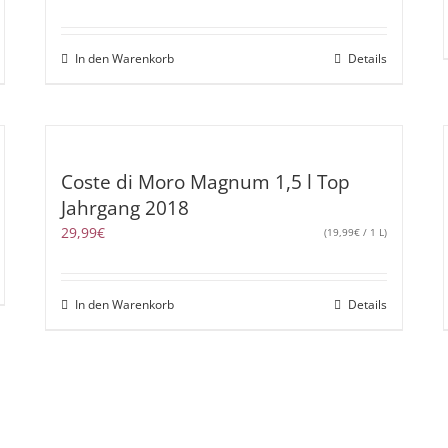
In den Warenkorb
Details
Coste di Moro Magnum 1,5 l Top
Jahrgang 2018
29,99
€
(
19,99
€
/ 1 L)
In den Warenkorb
Details