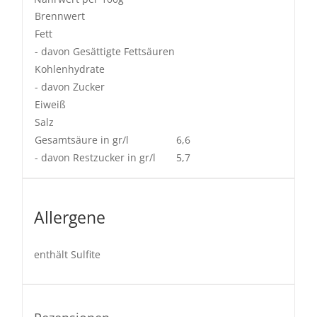
Brennwert
Fett
- davon Gesättigte Fettsäuren
Kohlenhydrate
- davon Zucker
Eiweiß
Salz
Gesamtsäure in gr/l
6,6
- davon Restzucker in gr/l
5,7
Allergene
enthält Sulfite