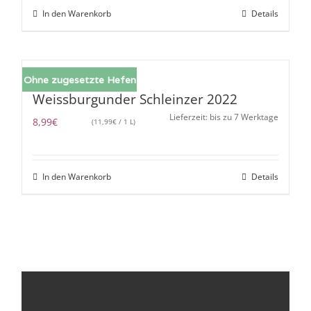
In den Warenkorb
Details
Ohne zugesetzte Hefen
Weissburgunder Schleinzer 2022
Lieferzeit: bis zu 7 Werktage
8,99
€
(
11,99
€
/ 1 L)
In den Warenkorb
Details