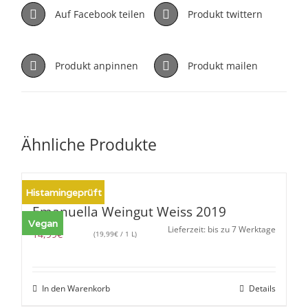
Auf Facebook teilen
Produkt twittern
Produkt anpinnen
Produkt mailen
Ähnliche Produkte
Histamingeprüft
Emanuella Weingut Weiss 2019
Vegan
Lieferzeit: bis zu 7 Werktage
14,99
€
(
19,99
€
/ 1 L)
In den Warenkorb
Details