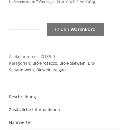
Nur noch 1 vorrätig
Lieferzeit: bis zu 7 Werktage
In den Warenkorb
Giol
Prosecco
Rosé
Menge
Artikelnummer:
I0139-0
Kategorien:
Bio-Prosecco
,
Bio-Rosewein
,
Bio-
Schaumwein
,
Biowein
,
Vegan
Beschreibung
Zusätzliche Informationen
Nährwerte