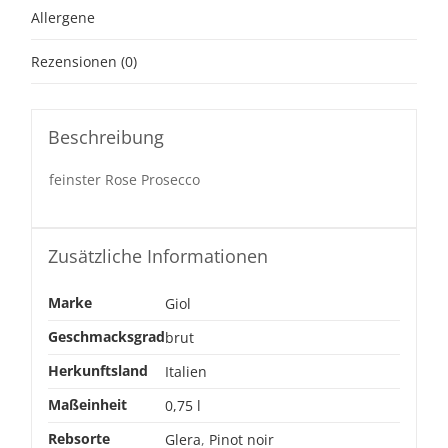
Allergene
Rezensionen (0)
Beschreibung
feinster Rose Prosecco
Zusätzliche Informationen
Marke
Giol
Geschmacksgrad
brut
Herkunftsland
Italien
Maßeinheit
0,75 l
Rebsorte
Glera
,
Pinot noir