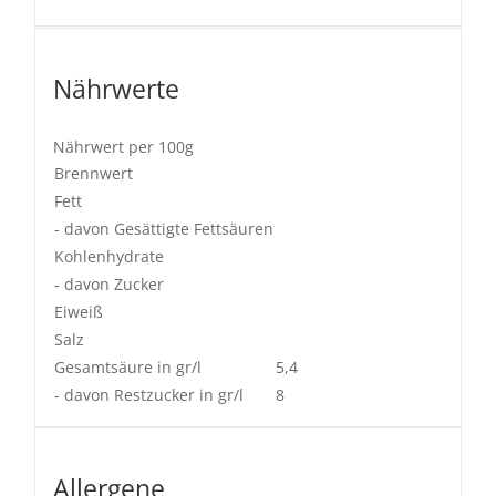
Nährwerte
Nährwert per 100g
Brennwert
Fett
- davon Gesättigte Fettsäuren
Kohlenhydrate
- davon Zucker
Eiweiß
Salz
Gesamtsäure in gr/l
5,4
- davon Restzucker in gr/l
8
Allergene