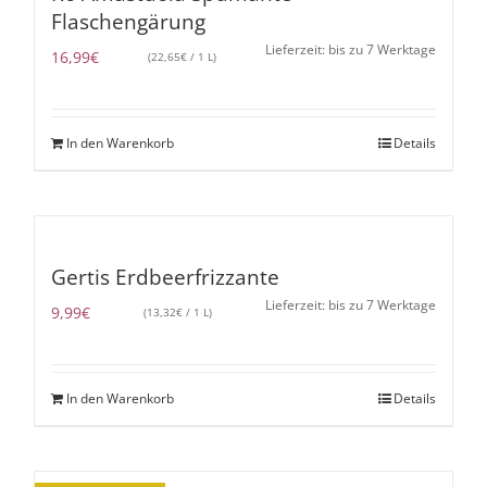
Flaschengärung
Lieferzeit: bis zu 7 Werktage
16,99
€
(
22,65
€
/ 1 L)
In den Warenkorb
Details
Gertis Erdbeerfrizzante
Lieferzeit: bis zu 7 Werktage
9,99
€
(
13,32
€
/ 1 L)
In den Warenkorb
Details