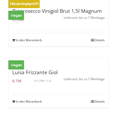
Histamingeprüft
Bioprosecco Vinigiol Brut 1,5l Magnum
Vegan
Lieferzeit: bis zu 7 Werktage
29,90
€
In den Warenkorb
Details
Vegan
Luisa Frizzante Giol
Lieferzeit: bis zu 7 Werktage
8,79
€
(
11,72
€
/ 1 L)
In den Warenkorb
Details