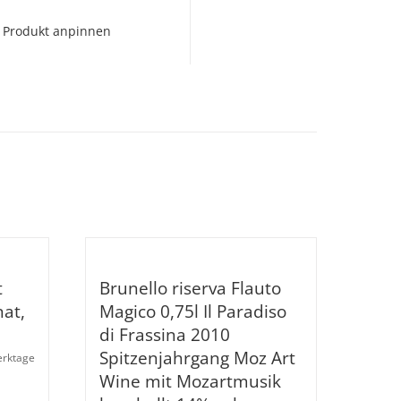
Produkt anpinnen
t
Brunello riserva Flauto
at,
Magico 0,75l Il Paradiso
di Frassina 2010
Spitzenjahrgang Moz Art
Werktage
Wine mit Mozartmusik