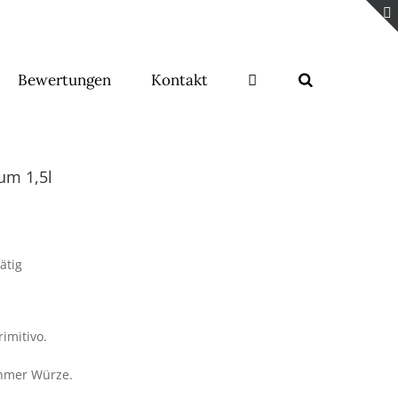
Bewertungen
Kontakt
um 1,5l
ätig
rimitivo.
ehmer Würze.