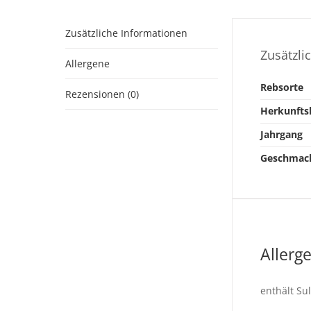
Zusätzliche Informationen
Zusätzli
Allergene
Rebsorte
Rezensionen (0)
Herkunfts
Jahrgang
Geschmac
Allerg
enthält Sul