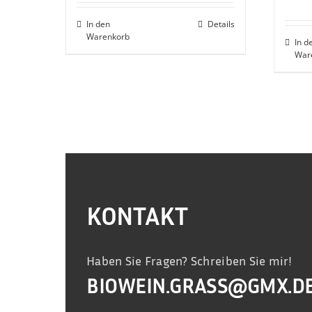
In den
Details
Warenkorb
In d
War
KONTAKT
Haben Sie Fragen? Schreiben Sie mir!
BIOWEIN.GRASS@GMX.D