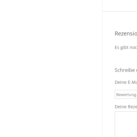
Rezensi
Es gibt no
Schreibe 
Deine E-Ma
Deine Rez