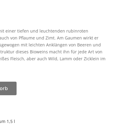
 mit einer tiefen und leuchtenden rubinroten
 Hauch von Pflaume und Zimt. Am Gaumen wirkt er
ausgewogen mit leichten Anklängen von Beeren und
ruktur dieses Bioweins macht ihn für jede Art von
weißes Fleisch, aber auch Wild, Lamm oder Zicklein im
orb
m 1,5 l