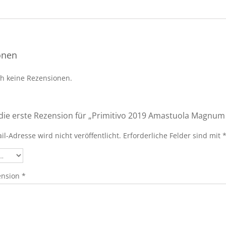
onen
ch keine Rezensionen.
die erste Rezension für „Primitivo 2019 Amastuola Magnum 
il-Adresse wird nicht veröffentlicht.
Erforderliche Felder sind mit
ension
*