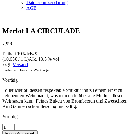
Datenschutzerklärung
AGB
Merlot LA CIRCULADE
7,99
€
Enthält 19% MwSt.
(
10,65
€
/ 1 L)
Alk. 13,5 % vol
zzgl.
Versand
Lieferzeit: bis zu 7 Werktage
Vorrätig
Toller Merlot, dessen respektable Struktur ihn zu einem ernst zu
nehmenden Wein macht, was man nicht über alle Merlots dieser
Welt sagen kann. Feines Bukett von Brombeeren und Zwetschgen.
Am Gaumen schön fleischig und saftig.
Vorrätig
Merlot
LA
In den Warenkorb