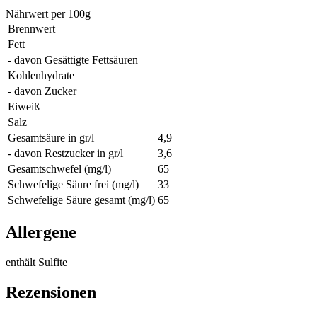
Nährwert per 100g
Brennwert
Fett
- davon Gesättigte Fettsäuren
Kohlenhydrate
- davon Zucker
Eiweiß
Salz
Gesamtsäure in gr/l
4,9
- davon Restzucker in gr/l
3,6
Gesamtschwefel (mg/l)
65
Schwefelige Säure frei (mg/l)
33
Schwefelige Säure gesamt (mg/l)
65
Allergene
enthält Sulfite
Rezensionen