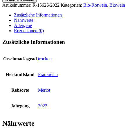
CIRCULADE
Artikelnummer:
R-15626-2022
Kategorien:
Bio-Rotwein
,
Biowein
Menge
Zusätzliche Informationen
Nährwerte
Allergene
Rezensionen (0)
Zusätzliche Informationen
Geschmacksgrad
trocken
Herkunftsland
Frankreich
Rebsorte
Merlot
Jahrgang
2022
Nährwerte