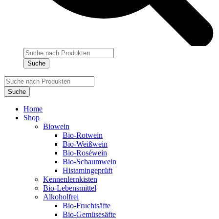
Products
search
Suche
Products
search
Suche
Home
Shop
Biowein
Bio-Rotwein
Bio-Weißwein
Bio-Roséwein
Bio-Schaumwein
Histamingeprüft
Kennenlernkisten
Bio-Lebensmittel
Alkoholfrei
Bio-Fruchtsäfte
Bio-Gemüsesäfte