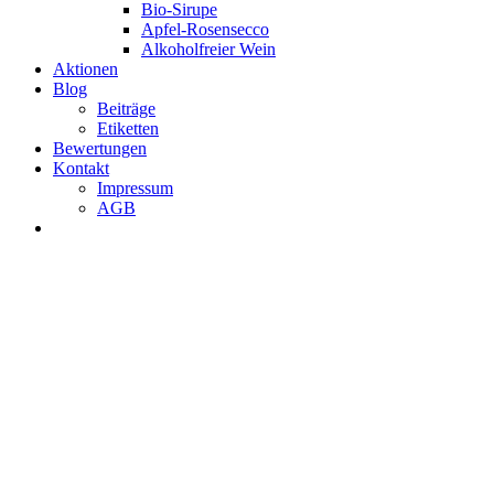
Bio-Sirupe
Apfel-Rosensecco
Alkoholfreier Wein
Aktionen
Blog
Beiträge
Etiketten
Bewertungen
Kontakt
Impressum
AGB