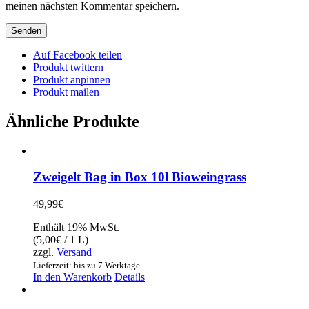
meinen nächsten Kommentar speichern.
Auf Facebook teilen
Produkt twittern
Produkt anpinnen
Produkt mailen
Ähnliche Produkte
Zweigelt Bag in Box 10l Bioweingrass
49,99
€
Enthält 19% MwSt.
(
5,00
€
/ 1 L)
zzgl.
Versand
Lieferzeit: bis zu 7 Werktage
In den Warenkorb
Details