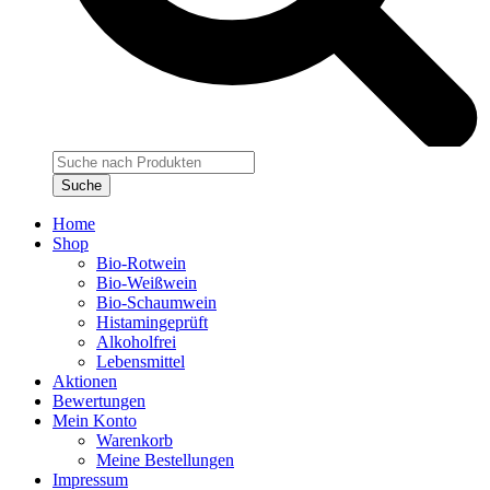
Products
search
Suche
Home
Shop
Bio-Rotwein
Bio-Weißwein
Bio-Schaumwein
Histamingeprüft
Alkoholfrei
Lebensmittel
Aktionen
Bewertungen
Mein Konto
Warenkorb
Meine Bestellungen
Impressum