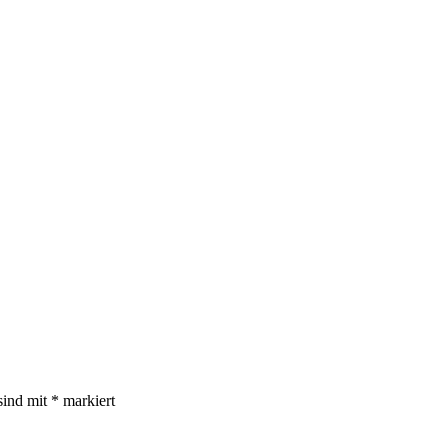
sind mit
*
markiert