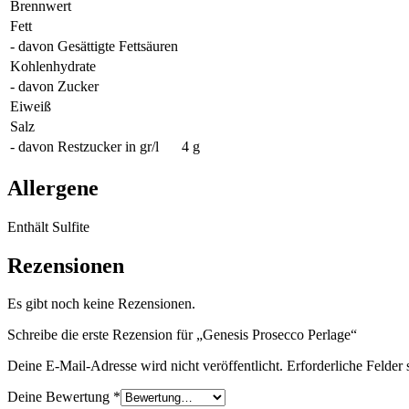
Brennwert
Fett
- davon Gesättigte Fettsäuren
Kohlenhydrate
- davon Zucker
Eiweiß
Salz
- davon Restzucker in gr/l
4 g
Allergene
Enthält Sulfite
Rezensionen
Es gibt noch keine Rezensionen.
Schreibe die erste Rezension für „Genesis Prosecco Perlage“
Deine E-Mail-Adresse wird nicht veröffentlicht.
Erforderliche Felder 
Deine Bewertung
*