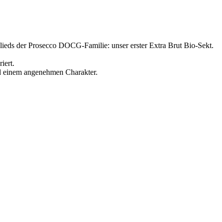
lieds der Prosecco DOCG-Familie: unser erster Extra Brut Bio-Sekt.
iert.
nd einem angenehmen Charakter.