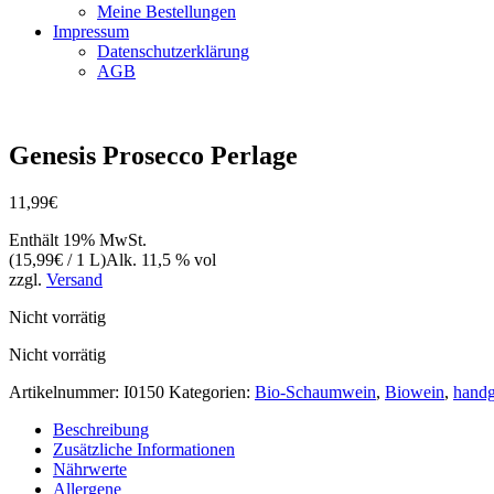
Meine Bestellungen
Impressum
Datenschutzerklärung
AGB
Vegan
Genesis Prosecco Perlage
11,99
€
Enthält 19% MwSt.
(
15,99
€
/ 1 L)
Alk. 11,5 % vol
zzgl.
Versand
Nicht vorrätig
Nicht vorrätig
Artikelnummer:
I0150
Kategorien:
Bio-Schaumwein
,
Biowein
,
handg
Beschreibung
Zusätzliche Informationen
Nährwerte
Allergene