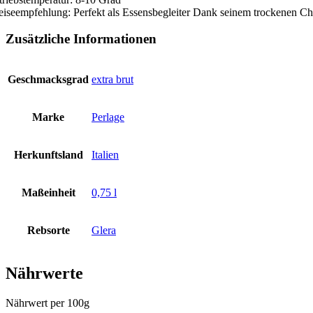
eiseempfehlung: Perfekt als Essensbegleiter Dank seinem trockenen Char
Zusätzliche Informationen
Geschmacksgrad
extra brut
Marke
Perlage
Herkunftsland
Italien
Maßeinheit
0,75 l
Rebsorte
Glera
Nährwerte
Nährwert per 100g