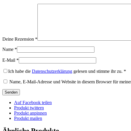
Deine Rezension
*
Name
*
E-Mail
*
Ich habe die
Datenschutzerklärung
gelesen und stimme ihr zu.
*
Name, E-Mail-Adresse und Website in diesem Browser für meine
Auf Facebook teilen
Produkt twittern
Produkt anpinnen
Produkt mailen
Ähnliche Produkte