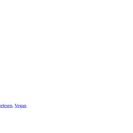
elesen
,
Vegan