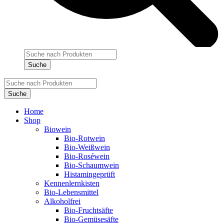
Products
search
Suche
Products
search
Suche
Home
Shop
Biowein
Bio-Rotwein
Bio-Weißwein
Bio-Roséwein
Bio-Schaumwein
Histamingeprüft
Kennenlernkisten
Bio-Lebensmittel
Alkoholfrei
Bio-Fruchtsäfte
Bio-Gemüsesäfte