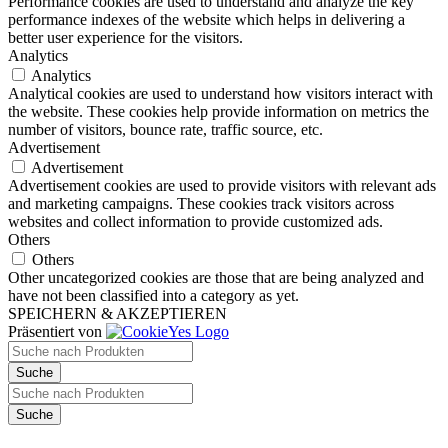
Performance cookies are used to understand and analyze the key
performance indexes of the website which helps in delivering a
better user experience for the visitors.
Analytics
Analytics
Analytical cookies are used to understand how visitors interact with
the website. These cookies help provide information on metrics the
number of visitors, bounce rate, traffic source, etc.
Advertisement
Advertisement
Advertisement cookies are used to provide visitors with relevant ads
and marketing campaigns. These cookies track visitors across
websites and collect information to provide customized ads.
Others
Others
Other uncategorized cookies are those that are being analyzed and
have not been classified into a category as yet.
SPEICHERN & AKZEPTIEREN
Präsentiert von
Products
search
Suche
Products
search
Suche
Nach