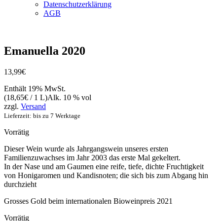
Datenschutzerklärung
AGB
Histamingeprüft
Emanuella 2020
Vegan
13,99
€
Enthält 19% MwSt.
(
18,65
€
/ 1 L)
Alk. 10 % vol
zzgl.
Versand
Lieferzeit: bis zu 7 Werktage
Vorrätig
Dieser Wein wurde als Jahrgangswein unseres ersten
Familienzuwachses im Jahr 2003 das erste Mal gekeltert.
In der Nase und am Gaumen eine reife, tiefe, dichte Fruchtigkeit
von Honigaromen und Kandisnoten; die sich bis zum Abgang hin
durchzieht
Grosses Gold beim internationalen Bioweinpreis 2021
Vorrätig