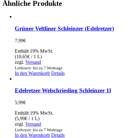
Ähnliche Produkte
Grüner Veltliner Schleinzer (Edelretzer)
7,99
€
Enthält 19% MwSt.
(
10,65
€
/ 1 L)
zzgl.
Versand
Lieferzeit: bis zu 7 Werktage
In den Warenkorb
Details
Edelretzer Welschriesling Schleinzer 1l
5,99
€
Enthält 19% MwSt.
(
5,99
€
/ 1 L)
zzgl.
Versand
Lieferzeit: bis zu 7 Werktage
In den Warenkorb
Details