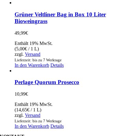
Grüner Veltliner Bag in Box 10 Liter
Bioweingrass
49,99
€
Enthält 19% MwSt.
(
5,00
€
/ 1 L)
zzgl.
Versand
Lieferzeit: bis zu 7 Werktage
In den Warenkorb
Details
Perlage Quorum Prosecco
10,99
€
Enthält 19% MwSt.
(
14,65
€
/ 1 L)
zzgl.
Versand
Lieferzeit: bis zu 7 Werktage
In den Warenkorb
Details