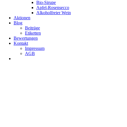
Bio-Sirupe
Apfel-Rosensecco
Alkoholfreier Wein
Aktionen
Blog
Beiträge
Etiketten
Bewertungen
Kontakt
Impressum
AGB