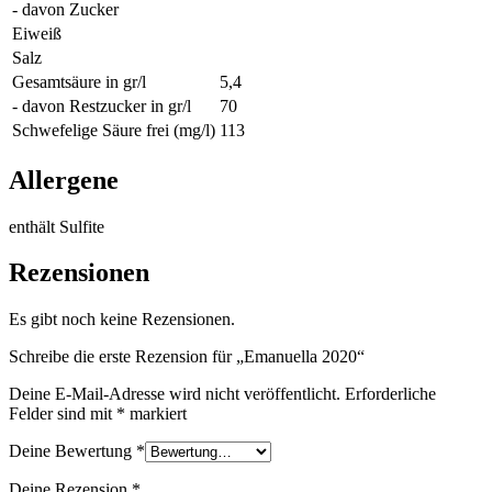
- davon Zucker
Eiweiß
Salz
Gesamtsäure in gr/l
5,4
- davon Restzucker in gr/l
70
Schwefelige Säure frei (mg/l)
113
Allergene
enthält Sulfite
Rezensionen
Es gibt noch keine Rezensionen.
Schreibe die erste Rezension für „Emanuella 2020“
Deine E-Mail-Adresse wird nicht veröffentlicht.
Erforderliche
Felder sind mit
*
markiert
Deine Bewertung
*
Deine Rezension
*