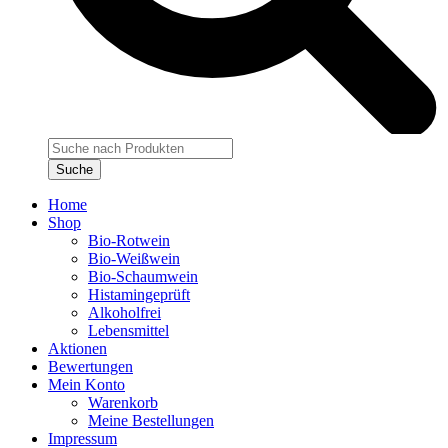
Products
search
Suche
Home
Shop
Bio-Rotwein
Bio-Weißwein
Bio-Schaumwein
Histamingeprüft
Alkoholfrei
Lebensmittel
Aktionen
Bewertungen
Mein Konto
Warenkorb
Meine Bestellungen
Impressum