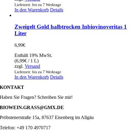
Lieferzeit: bis zu 7 Werktage
In den Warenkorb
Details
Zweigelt Gold halbtrocken Inbiovinoveritas 1
Liter
6,99
€
Enthält 19% MwSt.
(
6,99
€
/ 1 L)
zzgl.
Versand
Lieferzeit: bis zu 7 Werktage
In den Warenkorb
Details
KONTAKT
Haben Sie Fragen? Schreiben Sie mir!
BIOWEIN.GRASS@GMX.DE
Pröbstenerstraße 15a, 87637 Eisenberg im Allgäu
Telefon: +49 170 4970717