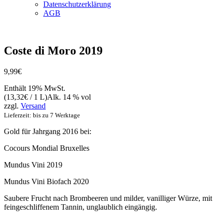
Datenschutzerklärung
AGB
Vegan
Coste di Moro 2019
9,99
€
Enthält 19% MwSt.
(
13,32
€
/ 1 L)
Alk. 14 % vol
zzgl.
Versand
Lieferzeit: bis zu 7 Werktage
Gold für Jahrgang 2016 bei:
Cocours Mondial Bruxelles
Mundus Vini 2019
Mundus Vini Biofach 2020
Saubere Frucht nach Brombeeren und milder, vanilliger Würze, mit
feingeschliffenem Tannin, unglaublich eingängig.