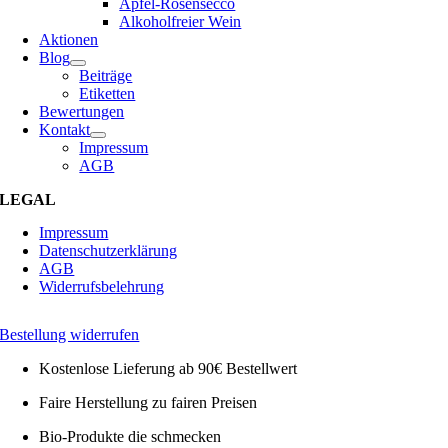
Apfel-Rosensecco
Alkoholfreier Wein
Aktionen
Blog
Beiträge
Etiketten
Bewertungen
Kontakt
Impressum
AGB
LEGAL
Impressum
Datenschutzerklärung
AGB
Widerrufsbelehrung
Bestellung widerrufen
Kostenlose Lieferung ab 90€ Bestellwert
Faire Herstellung zu fairen Preisen
Bio-Produkte die schmecken