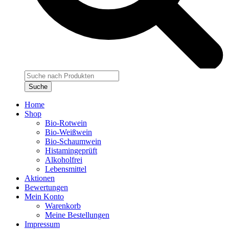
Products
search
Suche
Home
Shop
Bio-Rotwein
Bio-Weißwein
Bio-Schaumwein
Histamingeprüft
Alkoholfrei
Lebensmittel
Aktionen
Bewertungen
Mein Konto
Warenkorb
Meine Bestellungen
Impressum