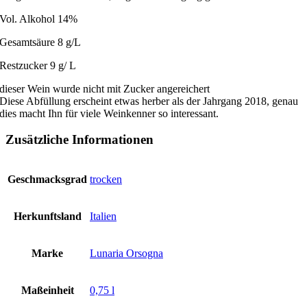
Vol. Alkohol 14%
Gesamtsäure 8 g/L
Restzucker 9 g/ L
dieser Wein wurde nicht mit Zucker angereichert
Diese Abfüllung erscheint etwas herber als der Jahrgang 2018, genau
dies macht Ihn für viele Weinkenner so interessant.
Zusätzliche Informationen
Geschmacksgrad
trocken
Herkunftsland
Italien
Marke
Lunaria Orsogna
Maßeinheit
0,75 l