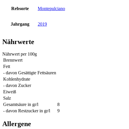
Rebsorte
Montepulciano
Jahrgang
2019
Nährwerte
Nährwert per 100g
Brennwert
Fett
- davon Gesättigte Fettsäuren
Kohlenhydrate
- davon Zucker
Eiweiß
Salz
Gesamtsäure in gr/l
8
- davon Restzucker in gr/l
9
Allergene