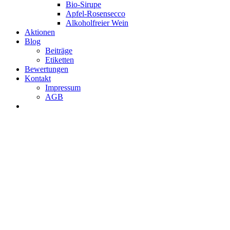
Bio-Sirupe
Apfel-Rosensecco
Alkoholfreier Wein
Aktionen
Blog
Beiträge
Etiketten
Bewertungen
Kontakt
Impressum
AGB