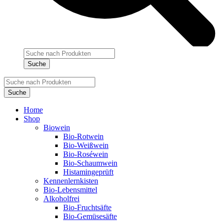
Products
search
Suche
Products
search
Suche
Home
Shop
Biowein
Bio-Rotwein
Bio-Weißwein
Bio-Roséwein
Bio-Schaumwein
Histamingeprüft
Kennenlernkisten
Bio-Lebensmittel
Alkoholfrei
Bio-Fruchtsäfte
Bio-Gemüsesäfte