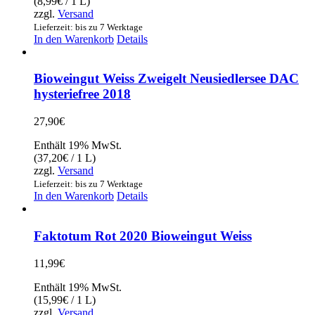
(
8,99
€
/ 1 L)
zzgl.
Versand
Lieferzeit: bis zu 7 Werktage
In den Warenkorb
Details
Bioweingut Weiss Zweigelt Neusiedlersee DAC
hysteriefree 2018
27,90
€
Enthält 19% MwSt.
(
37,20
€
/ 1 L)
zzgl.
Versand
Lieferzeit: bis zu 7 Werktage
In den Warenkorb
Details
Faktotum Rot 2020 Bioweingut Weiss
11,99
€
Enthält 19% MwSt.
(
15,99
€
/ 1 L)
zzgl.
Versand