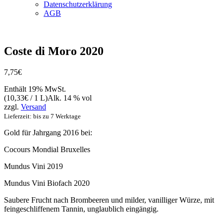
Datenschutzerklärung
AGB
Vegan
Coste di Moro 2020
7,75
€
Enthält 19% MwSt.
(
10,33
€
/ 1 L)
Alk. 14 % vol
zzgl.
Versand
Lieferzeit: bis zu 7 Werktage
Gold für Jahrgang 2016 bei:
Cocours Mondial Bruxelles
Mundus Vini 2019
Mundus Vini Biofach 2020
Saubere Frucht nach Brombeeren und milder, vanilliger Würze, mit
feingeschliffenem Tannin, unglaublich eingängig.