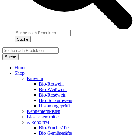
Products
search
Suche
Products
search
Suche
Home
Shop
Biowein
Bio-Rotwein
Bio-Weißwein
Bio-Roséwein
Bio-Schaumwein
Histamingeprüft
Kennenlernkisten
Bio-Lebensmittel
Alkoholfrei
Bio-Fruchtsäfte
Bio-Gemüsesäfte