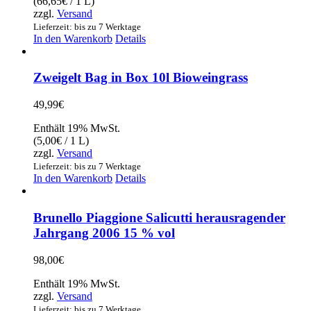
(
66,65
€
/ 1 L)
zzgl.
Versand
Lieferzeit: bis zu 7 Werktage
In den Warenkorb
Details
Zweigelt Bag in Box 10l Bioweingrass
49,99
€
Enthält 19% MwSt.
(
5,00
€
/ 1 L)
zzgl.
Versand
Lieferzeit: bis zu 7 Werktage
In den Warenkorb
Details
Brunello Piaggione Salicutti herausragender
Jahrgang 2006 15 % vol
98,00
€
Enthält 19% MwSt.
zzgl.
Versand
Lieferzeit: bis zu 7 Werktage