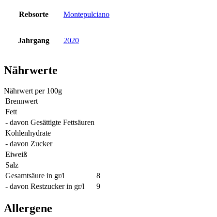
Rebsorte
Montepulciano
Jahrgang
2020
Nährwerte
Nährwert per 100g
Brennwert
Fett
- davon Gesättigte Fettsäuren
Kohlenhydrate
- davon Zucker
Eiweiß
Salz
Gesamtsäure in gr/l
8
- davon Restzucker in gr/l
9
Allergene