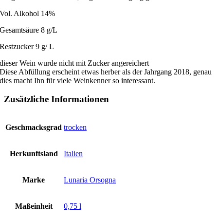
Vol. Alkohol 14%
Gesamtsäure 8 g/L
Restzucker 9 g/ L
dieser Wein wurde nicht mit Zucker angereichert
Diese Abfüllung erscheint etwas herber als der Jahrgang 2018, genau
dies macht Ihn für viele Weinkenner so interessant.
Zusätzliche Informationen
Geschmacksgrad
trocken
Herkunftsland
Italien
Marke
Lunaria Orsogna
Maßeinheit
0,75 l