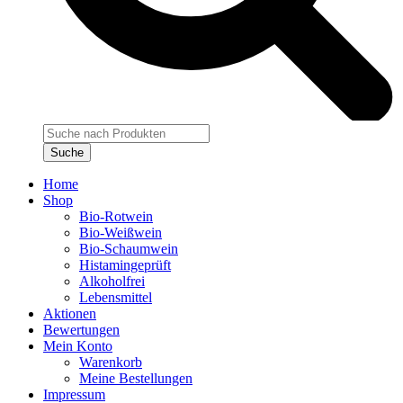
Products
search
Suche
Home
Shop
Bio-Rotwein
Bio-Weißwein
Bio-Schaumwein
Histamingeprüft
Alkoholfrei
Lebensmittel
Aktionen
Bewertungen
Mein Konto
Warenkorb
Meine Bestellungen
Impressum