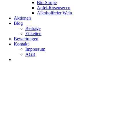
Bio-Sirupe
Apfel-Rosensecco
Alkoholfreier Wein
Aktionen
Blog
Beiträge
Etiketten
Bewertungen
Kontakt
Impressum
AGB