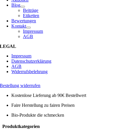
Blog
Beiträge
Etiketten
Bewertungen
Kontakt
Impressum
AGB
LEGAL
Impressum
Datenschutzerklärung
AGB
Widerrufsbelehrung
Bestellung widerrufen
Kostenlose Lieferung ab 90€ Bestellwert
Faire Herstellung zu fairen Preisen
Bio-Produkte die schmecken
Toggle
Produktkategorien