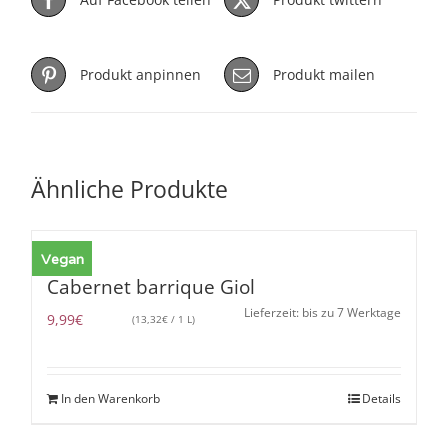
Produkt anpinnen
Produkt mailen
Ähnliche Produkte
Vegan
Cabernet barrique Giol
Lieferzeit: bis zu 7 Werktage
9,99
€
(
13,32
€
/ 1 L)
In den Warenkorb
Details