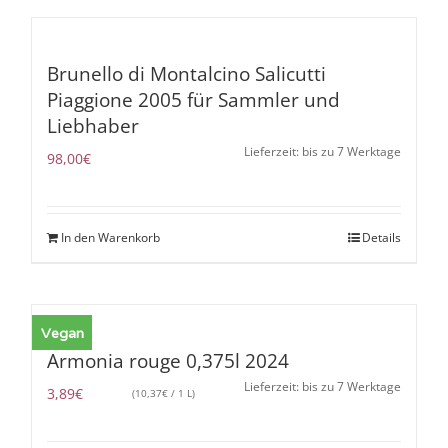
Brunello di Montalcino Salicutti
Piaggione 2005 für Sammler und
Liebhaber
Lieferzeit: bis zu 7 Werktage
98,00
€
In den Warenkorb
Details
Vegan
Armonia rouge 0,375l 2024
Lieferzeit: bis zu 7 Werktage
3,89
€
(
10,37
€
/ 1 L)