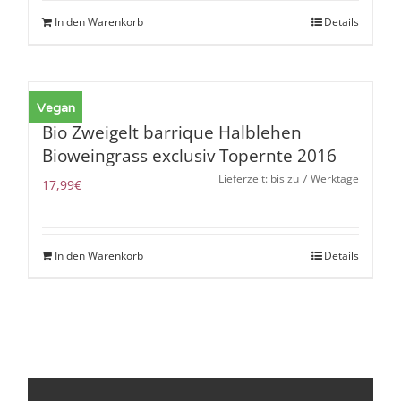
In den Warenkorb
Details
Vegan
Bio Zweigelt barrique Halblehen
Bioweingrass exclusiv Topernte 2016
Lieferzeit: bis zu 7 Werktage
17,99
€
In den Warenkorb
Details