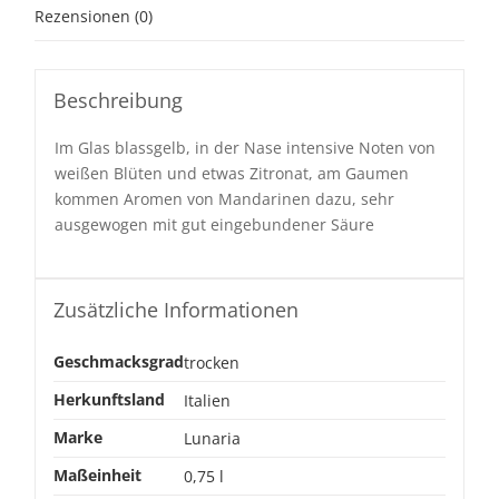
Rezensionen (0)
Beschreibung
Im Glas blassgelb, in der Nase intensive Noten von
weißen Blüten und etwas Zitronat, am Gaumen
kommen Aromen von Mandarinen dazu, sehr
ausgewogen mit gut eingebundener Säure
Zusätzliche Informationen
Geschmacksgrad
trocken
Herkunftsland
Italien
Marke
Lunaria
Maßeinheit
0,75 l