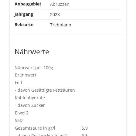
Anbaugebiet
Abruzzen
Jahrgang
2023
Rebsorte
Trebbiano
Nährwerte
Nährwert per 100g
Brennwert
Fett
- davon Gesättigte Fettsäuren
Kohlenhydrate
- davon Zucker
Eiweiß
Salz
Gesamtsäure in gr/l
5,9
- davon Restzucker in gr/l
6,5