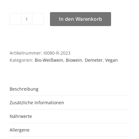
In den Warenkorb
Charisma
Lunaria
2023
Menge
Artikelnummer:
I0080-R-2023
Kategorien:
Bio-Weißwein
,
Biowein
,
Demeter
,
Vegan
Beschreibung
Zusätzliche Informationen
Nährwerte
Allergene