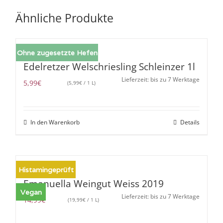
Ähnliche Produkte
Ohne zugesetzte Hefen
Edelretzer Welschriesling Schleinzer 1l
Lieferzeit: bis zu 7 Werktage
5,99
€
(
5,99
€
/ 1 L)
In den Warenkorb
Details
Histamingeprüft
Emanuella Weingut Weiss 2019
Vegan
Lieferzeit: bis zu 7 Werktage
14,99
€
(
19,99
€
/ 1 L)