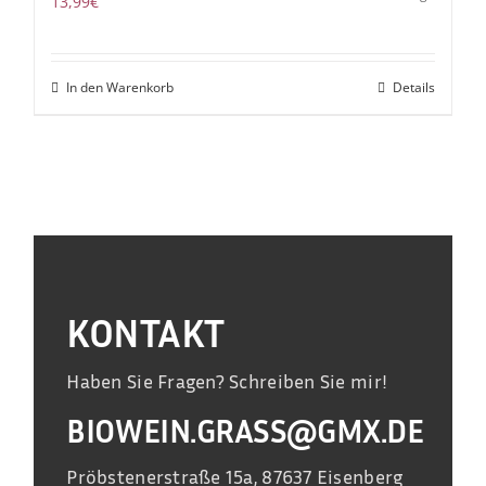
13,99
€
In den Warenkorb
Details
KONTAKT
Haben Sie Fragen? Schreiben Sie mir!
BIOWEIN.GRASS@GMX.DE
Pröbstenerstraße 15a, 87637 Eisenberg