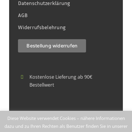
Datenschutzerklärung
AGB
Widerrufsbelehrung
Bestellung widerrufen
Kostenlose Lieferung ab 90€
Bestellwert
Faire Herstellung zu fairen Preisen
Diese Website verwendet Cookies – nähere Informationen
dazu und zu Ihren Rechten als Benutzer finden Sie in unserer