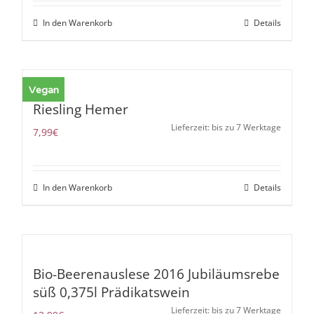
In den Warenkorb
Details
Vegan
Riesling Hemer
Lieferzeit: bis zu 7 Werktage
7,99
€
In den Warenkorb
Details
Bio-Beerenauslese 2016 Jubiläumsrebe
süß 0,375l Prädikatswein
Lieferzeit: bis zu 7 Werktage