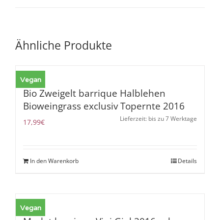
Ähnliche Produkte
Vegan
Bio Zweigelt barrique Halblehen
Bioweingrass exclusiv Topernte 2016
Lieferzeit: bis zu 7 Werktage
17,99
€
In den Warenkorb
Details
Vegan