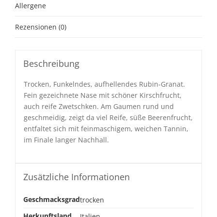
Allergene
Rezensionen (0)
Beschreibung
Trocken, Funkelndes, aufhellendes Rubin-Granat.
Fein gezeichnete Nase mit schöner Kirschfrucht,
auch reife Zwetschken. Am Gaumen rund und
geschmeidig, zeigt da viel Reife, süße Beerenfrucht,
entfaltet sich mit feinmaschigem, weichen Tannin,
im Finale langer Nachhall.
Zusätzliche Informationen
Geschmacksgrad
trocken
Herkunftsland
Italien