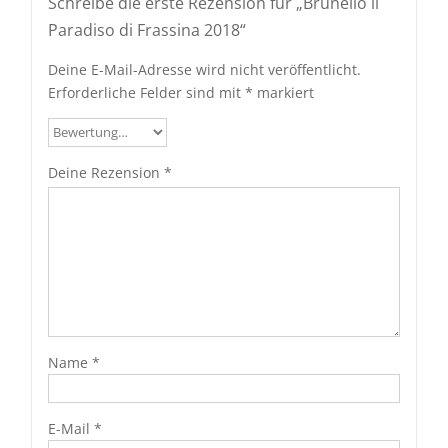
Schreibe die erste Rezension für „Brunello il
Paradiso di Frassina 2018“
Deine E-Mail-Adresse wird nicht veröffentlicht.
Erforderliche Felder sind mit
*
markiert
Deine Rezension
*
Name
*
E-Mail
*