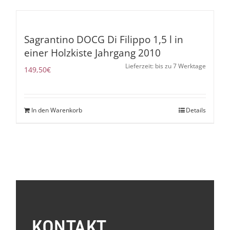
Sagrantino DOCG Di Filippo 1,5 l in
einer Holzkiste Jahrgang 2010
Lieferzeit: bis zu 7 Werktage
149,50
€
In den Warenkorb
Details
KONTAKT