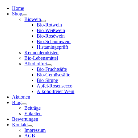
Home
Shop
Biowein
Bio-Rotwein
Bio-Weißwein
Bio-Roséwein
Bio-Schaumwein
Histamingeprüft
Kennenlernkisten
Bio-Lebensmittel
Alkoholfrei
Bio-Fruchtsäfte
Bio-Gemüsesäfte
Bio-Sirupe
Apfel-Rosensecco
Alkoholfreier Wein
Aktionen
Blog
Beiträge
Etiketten
Bewertungen
Kontakt
Impressum
AGB