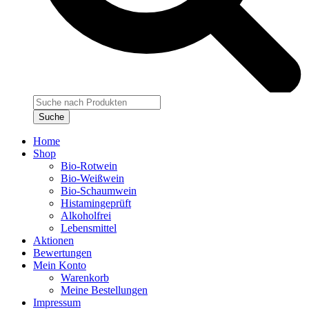
Products
search
Suche
Home
Shop
Bio-Rotwein
Bio-Weißwein
Bio-Schaumwein
Histamingeprüft
Alkoholfrei
Lebensmittel
Aktionen
Bewertungen
Mein Konto
Warenkorb
Meine Bestellungen
Impressum