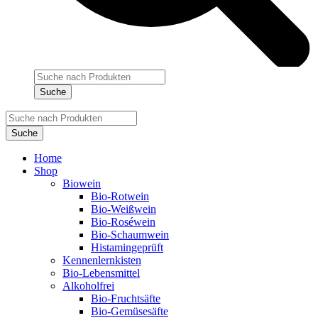
Products
search
Suche
Products
search
Suche
Home
Shop
Biowein
Bio-Rotwein
Bio-Weißwein
Bio-Roséwein
Bio-Schaumwein
Histamingeprüft
Kennenlernkisten
Bio-Lebensmittel
Alkoholfrei
Bio-Fruchtsäfte
Bio-Gemüsesäfte