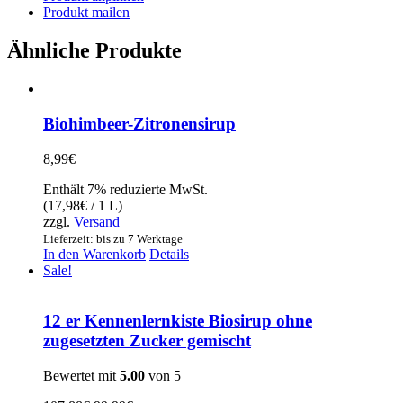
Produkt mailen
Ähnliche Produkte
Biohimbeer-Zitronensirup
8,99
€
Enthält 7% reduzierte MwSt.
(
17,98
€
/ 1 L)
zzgl.
Versand
Lieferzeit: bis zu 7 Werktage
In den Warenkorb
Details
Sale!
12 er Kennenlernkiste Biosirup ohne
zugesetzten Zucker gemischt
Bewertet mit
5.00
von 5