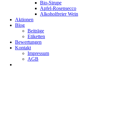
Bio-Sirupe
Apfel-Rosensecco
Alkoholfreier Wein
Aktionen
Blog
Beiträge
Etiketten
Bewertungen
Kontakt
Impressum
AGB