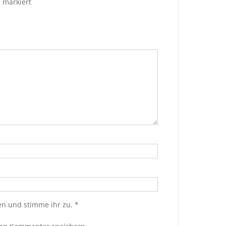
*
markiert
n und stimme ihr zu.
*