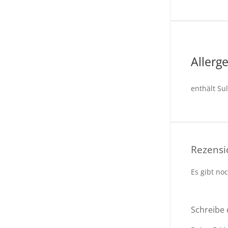
Allerg
enthält Sul
Rezens
Es gibt no
Schreibe 