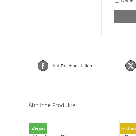
Name, 
Auf Facebook teilen
Ähnliche Produkte
Vegan
Histam