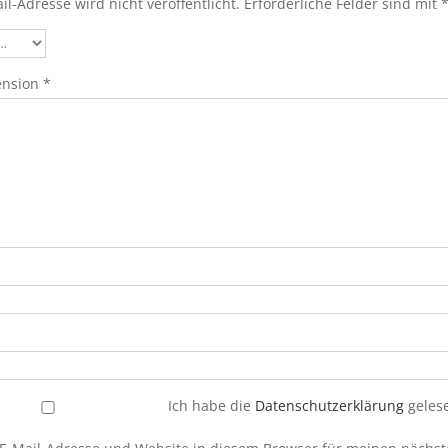
il-Adresse wird nicht veröffentlicht.
Erforderliche Felder sind mit
ension
*
Ich habe die
Datenschutzerklärung
gelese