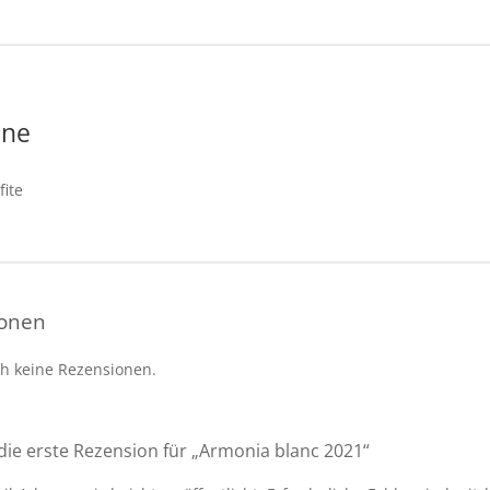
ene
fite
ionen
ch keine Rezensionen.
die erste Rezension für „Armonia blanc 2021“