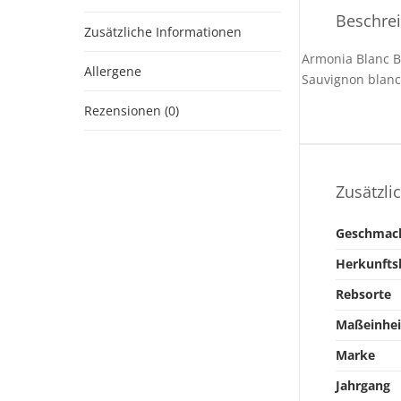
Beschre
Zusätzliche Informationen
Armonia Blanc 
Allergene
Sauvignon blanc
Rezensionen (0)
Zusätzli
Geschmac
Herkunfts
Rebsorte
Maßeinhei
Marke
Jahrgang