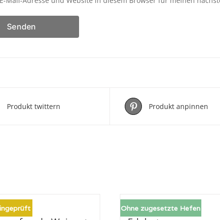
E-Mail-Adresse und Website in diesem Browser für meinen nächs
Produkt twittern
Produkt anpinnen
ingeprüft
Ohne zugesetzte Hefen