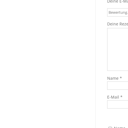
Deine E-Ma
Deine Rez
Name
*
E-Mail
*