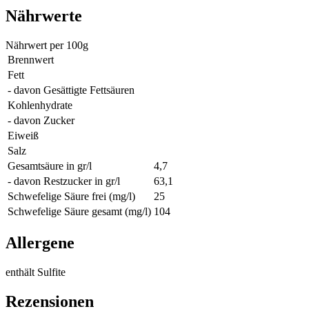
Nährwerte
Nährwert per 100g
Brennwert
Fett
- davon Gesättigte Fettsäuren
Kohlenhydrate
- davon Zucker
Eiweiß
Salz
Gesamtsäure in gr/l
4,7
- davon Restzucker in gr/l
63,1
Schwefelige Säure frei (mg/l)
25
Schwefelige Säure gesamt (mg/l)
104
Allergene
enthält Sulfite
Rezensionen