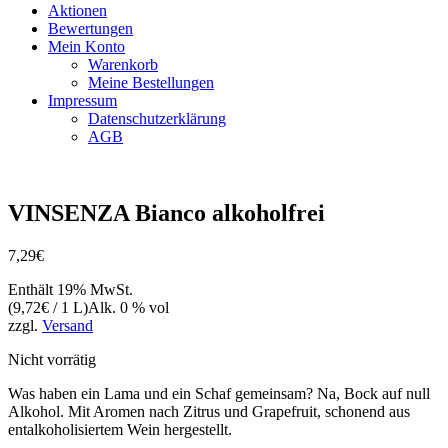
Aktionen
Bewertungen
Mein Konto
Warenkorb
Meine Bestellungen
Impressum
Datenschutzerklärung
AGB
VINSENZA Bianco alkoholfrei
7,29
€
Enthält 19% MwSt.
(
9,72
€
/ 1 L)
Alk. 0 % vol
zzgl.
Versand
Nicht vorrätig
Was haben ein Lama und ein Schaf gemeinsam? Na, Bock auf null
Alkohol. Mit Aromen nach Zitrus und Grapefruit, schonend aus
entalkoholisiertem Wein hergestellt.