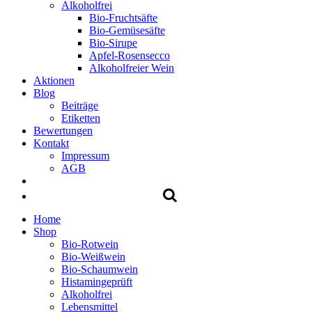
Alkoholfrei
Bio-Fruchtsäfte
Bio-Gemüsesäfte
Bio-Sirupe
Apfel-Rosensecco
Alkoholfreier Wein
Aktionen
Blog
Beiträge
Etiketten
Bewertungen
Kontakt
Impressum
AGB
Home
Shop
Bio-Rotwein
Bio-Weißwein
Bio-Schaumwein
Histamingeprüft
Alkoholfrei
Lebensmittel