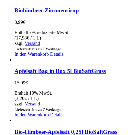
Biohimbeer-Zitronensirup
8,99
€
Enthält 7% reduzierte MwSt.
(
17,98
€
/ 1 L)
zzgl.
Versand
Lieferzeit: bis zu 7 Werktage
In den Warenkorb
Details
Apfelsaft Bag in Box 5l BioSaftGrass
15,99
€
Enthält 19% MwSt.
(
3,20
€
/ 1 L)
zzgl.
Versand
Lieferzeit: bis zu 7 Werktage
In den Warenkorb
Details
Bio-Himbeer-Apfelsaft 0,25l BioSaftGrass