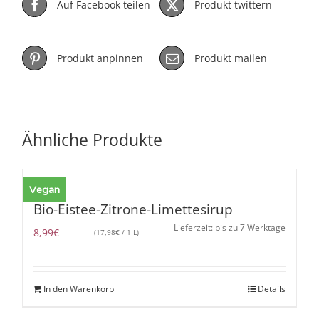
Auf Facebook teilen
Produkt twittern
Produkt anpinnen
Produkt mailen
Ähnliche Produkte
Vegan
Bio-Eistee-Zitrone-Limettesirup
Lieferzeit: bis zu 7 Werktage
8,99
€
(
17,98
€
/ 1 L)
In den Warenkorb
Details