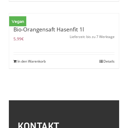
Vegan
Bio-Orangensaft Hasenfit 1l
Lieferzeit: bis zu 7 Werktage
5,99
€
In den Warenkorb
Details
KONTAKT