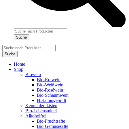
Products
search
Suche
Products
search
Suche
Home
Shop
Biowein
Bio-Rotwein
Bio-Weißwein
Bio-Roséwein
Bio-Schaumwein
Histamingeprüft
Kennenlernkisten
Bio-Lebensmittel
Alkoholfrei
Bio-Fruchtsäfte
Bio-Gemüsesäfte