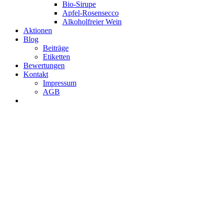
Bio-Sirupe
Apfel-Rosensecco
Alkoholfreier Wein
Aktionen
Blog
Beiträge
Etiketten
Bewertungen
Kontakt
Impressum
AGB