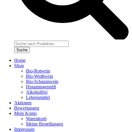
Products
search
Suche
Home
Shop
Bio-Rotwein
Bio-Weißwein
Bio-Schaumwein
Histamingeprüft
Alkoholfrei
Lebensmittel
Aktionen
Bewertungen
Mein Konto
Warenkorb
Meine Bestellungen
Impressum