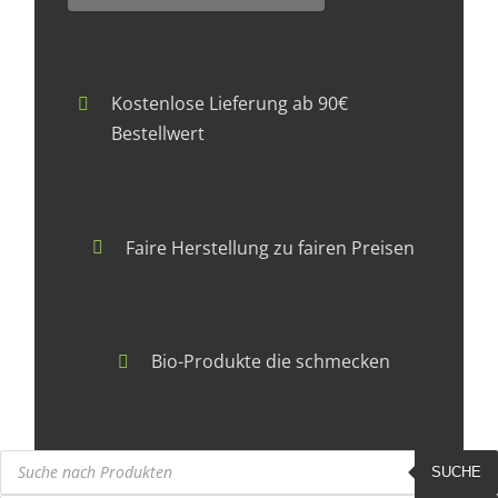
Kostenlose Lieferung ab 90€
Bestellwert
Faire Herstellung zu fairen Preisen
Bio-Produkte die schmecken
Products
search
SUCHE