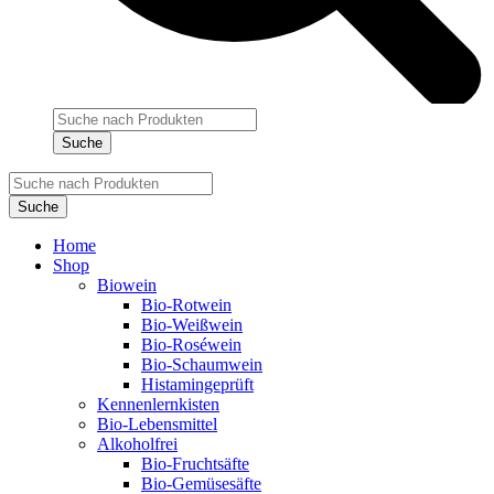
Products
search
Suche
Products
search
Suche
Home
Shop
Biowein
Bio-Rotwein
Bio-Weißwein
Bio-Roséwein
Bio-Schaumwein
Histamingeprüft
Kennenlernkisten
Bio-Lebensmittel
Alkoholfrei
Bio-Fruchtsäfte
Bio-Gemüsesäfte