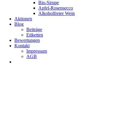
Bio-Sirupe
Apfel-Rosensecco
Alkoholfreier Wein
Aktionen
Blog
Beiträge
Etiketten
Bewertungen
Kontakt
Impressum
AGB