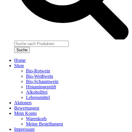
Products
search
Suche
Home
Shop
Bio-Rotwein
Bio-Weißwein
Bio-Schaumwein
Histamingeprüft
Alkoholfrei
Lebensmittel
Aktionen
Bewertungen
Mein Konto
Warenkorb
Meine Bestellungen
Impressum