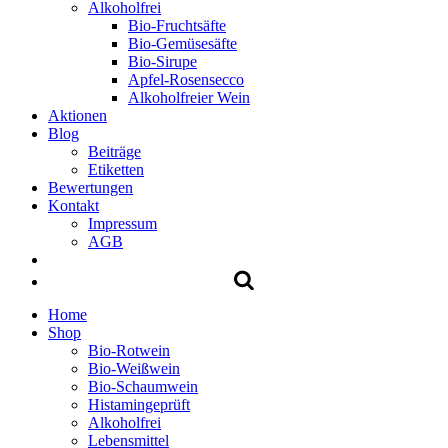
Alkoholfrei
Bio-Fruchtsäfte
Bio-Gemüsesäfte
Bio-Sirupe
Apfel-Rosensecco
Alkoholfreier Wein
Aktionen
Blog
Beiträge
Etiketten
Bewertungen
Kontakt
Impressum
AGB
Home
Shop
Bio-Rotwein
Bio-Weißwein
Bio-Schaumwein
Histamingeprüft
Alkoholfrei
Lebensmittel