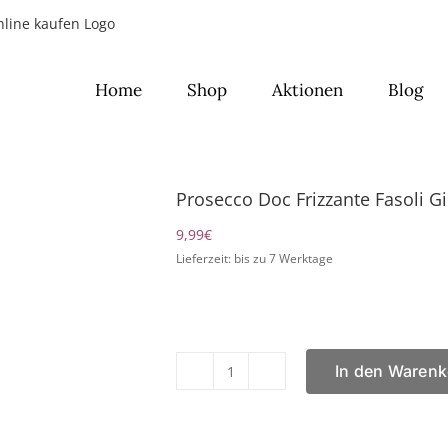
Home
Shop
Aktionen
Blog
Prosecco Doc Frizzante Fasoli G
9,99
€
Lieferzeit: bis zu 7 Werktage
In den Warenk
Prosecco
Doc
Frizzante