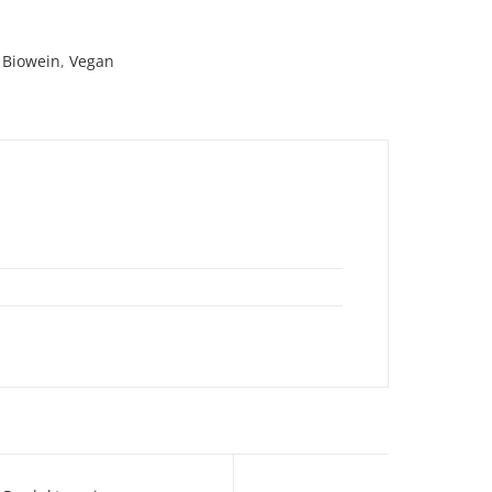
,
Biowein
,
Vegan