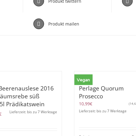
Produkt twittern
Produkt mailen
Vegan
-Beerenauslese 2016
Perlage Quorum
iläumsrebe süß
Prosecco
5l Prädikatswein
10,99
€
(
14,
Lieferzeit: bis zu 7 Werktage
Lieferzeit: bis zu 7 Werktage
€