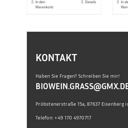
In den
Details
In d
Warenkorb
War
KONTAKT
Haben Sie Fragen? Schreiben Sie mir!
BIOWEIN.GRASS@GMX.D
Pröbstenerstraße 15a, 87637 Eisenberg i
Telefon: +49 170 4970717