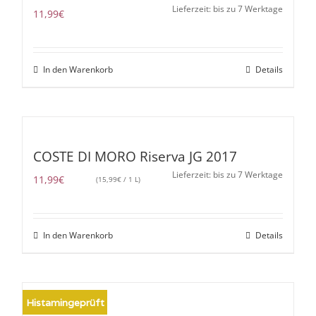
Lieferzeit: bis zu 7 Werktage
11,99
€
In den Warenkorb
Details
COSTE DI MORO Riserva JG 2017
Lieferzeit: bis zu 7 Werktage
11,99
€
(
15,99
€
/ 1 L)
In den Warenkorb
Details
Histamingeprüft