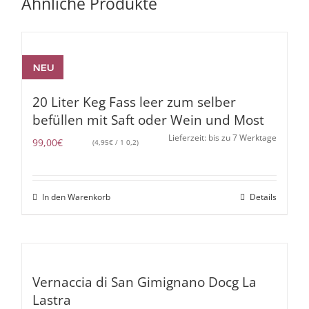
Ähnliche Produkte
NEU
20 Liter Keg Fass leer zum selber
befüllen mit Saft oder Wein und Most
Lieferzeit: bis zu 7 Werktage
99,00
€
(
4,95
€
/ 1 0,2)
In den Warenkorb
Details
Vernaccia di San Gimignano Docg La
Lastra