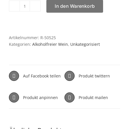
In den Warenkorb
Engel
Riesling
alkoholfrei
Menge
Artikelnummer:
R-50525
Kategorien:
Alkoholfreier Wein
,
Unkategorisiert
Auf Facebook teilen
Produkt twittern
Produkt anpinnen
Produkt mailen