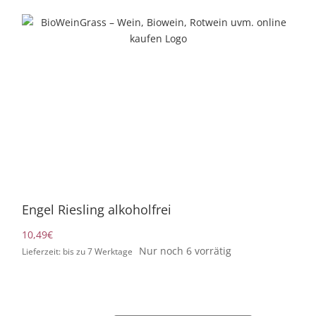
Zum
Inhalt
springen
Engel Riesling alkoholfrei
10,49
€
Nur noch 6 vorrätig
Lieferzeit: bis zu 7 Werktage