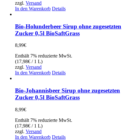
zzgl.
Versand
In den Warenkorb
Details
Bio-Holunderbeer Sirup ohne zugesetzten
Zucker 0,5l BioSaftGrass
8,99
€
Enthält 7% reduzierte MwSt.
(
17,98
€
/ 1 L)
zzgl.
Versand
In den Warenkorb
Details
Bio-Johannisbeer Sirup ohne zugesetzten
Zucker 0,5l BioSaftGrass
8,99
€
Enthält 7% reduzierte MwSt.
(
17,98
€
/ 1 L)
zzgl.
Versand
In den Warenkorb
Details