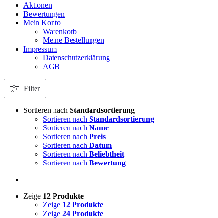
Aktionen
Bewertungen
Mein Konto
Warenkorb
Meine Bestellungen
Impressum
Datenschutzerklärung
AGB
Filter
Sortieren nach
Standardsortierung
Sortieren nach
Standardsortierung
Sortieren nach
Name
Sortieren nach
Preis
Sortieren nach
Datum
Sortieren nach
Beliebtheit
Sortieren nach
Bewertung
Zeige
12 Produkte
Zeige
12 Produkte
Zeige
24 Produkte