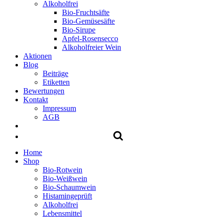
Alkoholfrei
Bio-Fruchtsäfte
Bio-Gemüsesäfte
Bio-Sirupe
Apfel-Rosensecco
Alkoholfreier Wein
Aktionen
Blog
Beiträge
Etiketten
Bewertungen
Kontakt
Impressum
AGB
Home
Shop
Bio-Rotwein
Bio-Weißwein
Bio-Schaumwein
Histamingeprüft
Alkoholfrei
Lebensmittel