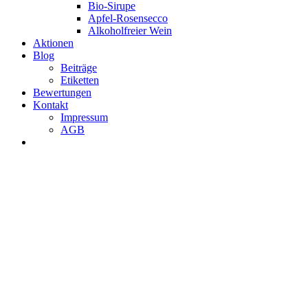
Bio-Sirupe
Apfel-Rosensecco
Alkoholfreier Wein
Aktionen
Blog
Beiträge
Etiketten
Bewertungen
Kontakt
Impressum
AGB