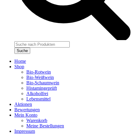
Products
search
Suche
Home
Shop
Bio-Rotwein
Bio-Weißwein
Bio-Schaumwein
Histamingeprüft
Alkoholfrei
Lebensmittel
Aktionen
Bewertungen
Mein Konto
Warenkorb
Meine Bestellungen
Impressum