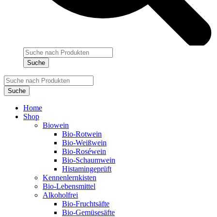
Products
search
Suche
Products
search
Suche
Home
Shop
Biowein
Bio-Rotwein
Bio-Weißwein
Bio-Roséwein
Bio-Schaumwein
Histamingeprüft
Kennenlernkisten
Bio-Lebensmittel
Alkoholfrei
Bio-Fruchtsäfte
Bio-Gemüsesäfte