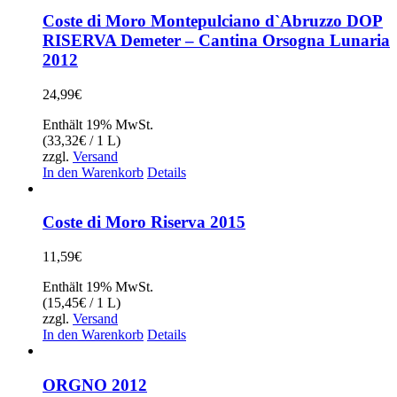
Coste di Moro Montepulciano d`Abruzzo DOP
RISERVA Demeter – Cantina Orsogna Lunaria
2012
24,99
€
Enthält 19% MwSt.
(
33,32
€
/ 1 L)
zzgl.
Versand
In den Warenkorb
Details
Coste di Moro Riserva 2015
11,59
€
Enthält 19% MwSt.
(
15,45
€
/ 1 L)
zzgl.
Versand
In den Warenkorb
Details
ORGNO 2012