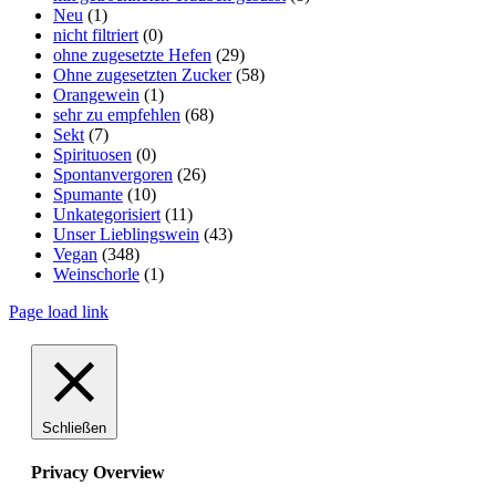
Neu
(1)
nicht filtriert
(0)
ohne zugesetzte Hefen
(29)
Ohne zugesetzten Zucker
(58)
Orangewein
(1)
sehr zu empfehlen
(68)
Sekt
(7)
Spirituosen
(0)
Spontanvergoren
(26)
Spumante
(10)
Unkategorisiert
(11)
Unser Lieblingswein
(43)
Vegan
(348)
Weinschorle
(1)
Page load link
Schließen
Privacy Overview