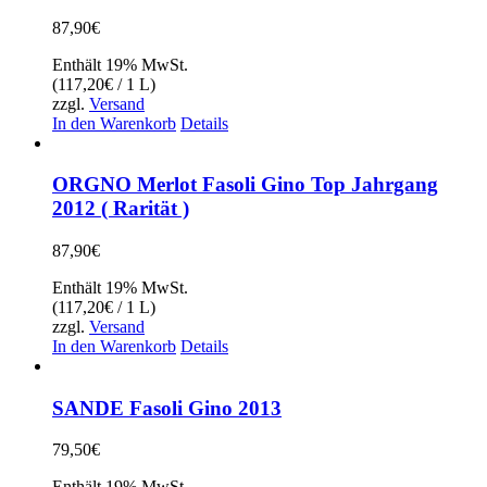
87,90
€
Enthält 19% MwSt.
(
117,20
€
/ 1 L)
zzgl.
Versand
In den Warenkorb
Details
ORGNO Merlot Fasoli Gino Top Jahrgang
2012 ( Rarität )
87,90
€
Enthält 19% MwSt.
(
117,20
€
/ 1 L)
zzgl.
Versand
In den Warenkorb
Details
SANDE Fasoli Gino 2013
79,50
€
Enthält 19% MwSt.