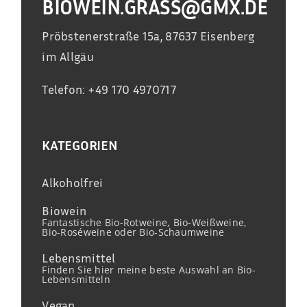
BIOWEIN.GRASS@GMX.DE
Pröbstenerstraße 15a, 87637 Eisenberg
im Allgäu
Telefon: +49 170 4970717
KATEGORIEN
Alkoholfrei
Biowein
Fantastische Bio-Rotweine, Bio-Weißweine,
Bio-Roséweine oder Bio-Schaumweine
Lebensmittel
Finden Sie hier meine beste Auswahl an Bio-
Lebensmitteln
Vegan