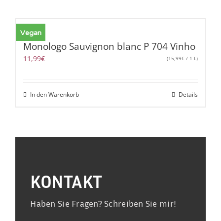
Vegan
Monologo Sauvignon blanc P 704 Vinho
11,99
€
(
15,99
€
/ 1 L)
In den Warenkorb
Details
KONTAKT
Haben Sie Fragen? Schreiben Sie mir!