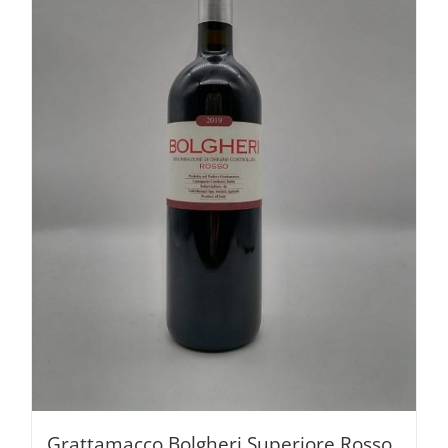
Grattamacco Bolgheri Superiore Rosso