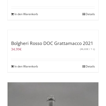
In den Warenkorb
Details
Bolgheri Rosso DOC Grattamacco 2021
34,99
€
(
46,65
€
/ 1 L)
In den Warenkorb
Details