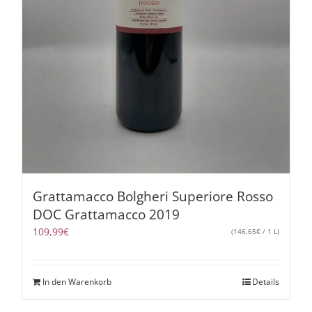
Grattamacco Bolgheri Superiore Rosso
DOC Grattamacco 2019
109,99
€
(
146,65
€
/ 1 L)
In den Warenkorb
Details