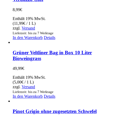
8,99
€
Enthält 19% MwSt.
(
11,99
€
/ 1 L)
zzgl.
Versand
Lieferzeit: bis zu 7 Werktage
In den Warenkorb
Details
Grüner Veltliner Bag in Box 10 Liter
Bioweingrass
49,99
€
Enthält 19% MwSt.
(
5,00
€
/ 1 L)
zzgl.
Versand
Lieferzeit: bis zu 7 Werktage
In den Warenkorb
Details
Pinot Grigio ohne zugesetzten Schwefel