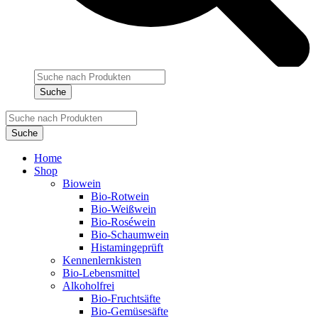
Products
search
Suche
Products
search
Suche
Home
Shop
Biowein
Bio-Rotwein
Bio-Weißwein
Bio-Roséwein
Bio-Schaumwein
Histamingeprüft
Kennenlernkisten
Bio-Lebensmittel
Alkoholfrei
Bio-Fruchtsäfte
Bio-Gemüsesäfte