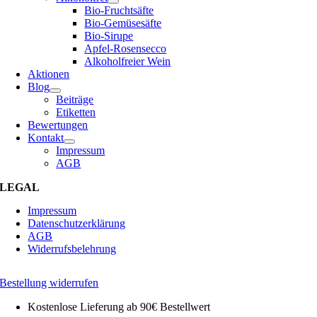
Bio-Fruchtsäfte
Bio-Gemüsesäfte
Bio-Sirupe
Apfel-Rosensecco
Alkoholfreier Wein
Aktionen
Blog
Beiträge
Etiketten
Bewertungen
Kontakt
Impressum
AGB
LEGAL
Impressum
Datenschutzerklärung
AGB
Widerrufsbelehrung
Bestellung widerrufen
Kostenlose Lieferung ab 90€ Bestellwert