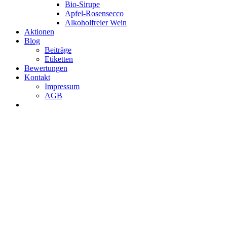
Bio-Sirupe
Apfel-Rosensecco
Alkoholfreier Wein
Aktionen
Blog
Beiträge
Etiketten
Bewertungen
Kontakt
Impressum
AGB