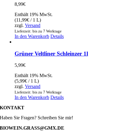
8,99
€
Enthält 19% MwSt.
(
11,99
€
/ 1 L)
zzgl.
Versand
Lieferzeit: bis zu 7 Werktage
In den Warenkorb
Details
Grüner Veltliner Schleinzer 1l
5,99
€
Enthält 19% MwSt.
(
5,99
€
/ 1 L)
zzgl.
Versand
Lieferzeit: bis zu 7 Werktage
In den Warenkorb
Details
KONTAKT
Haben Sie Fragen? Schreiben Sie mir!
BIOWEIN.GRASS@GMX.DE