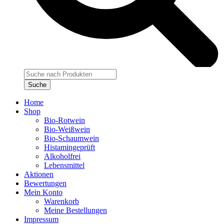
Products
search
Suche
Home
Shop
Bio-Rotwein
Bio-Weißwein
Bio-Schaumwein
Histamingeprüft
Alkoholfrei
Lebensmittel
Aktionen
Bewertungen
Mein Konto
Warenkorb
Meine Bestellungen
Impressum