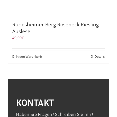
Rüdesheimer Berg Roseneck Riesling
Auslese
49,99
€
In den Warenkorb
Details
KONTAKT
Haben Sie Fragen? Schreiben Sie mir!