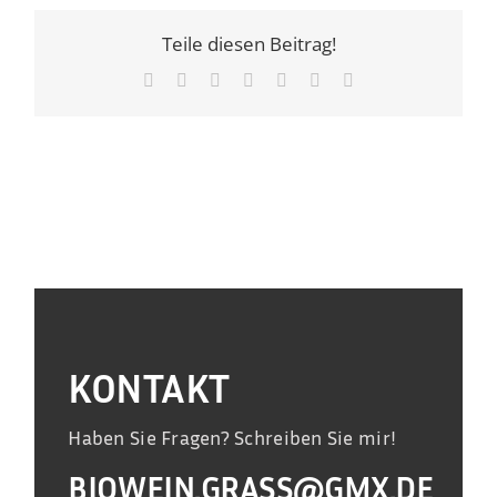
BSG
Teile diesen Beitrag!
Facebook
X
LinkedIn
WhatsApp
Tumblr
Pinterest
E-
Mail
KONTAKT
Haben Sie Fragen? Schreiben Sie mir!
BIOWEIN.GRASS@GMX.DE