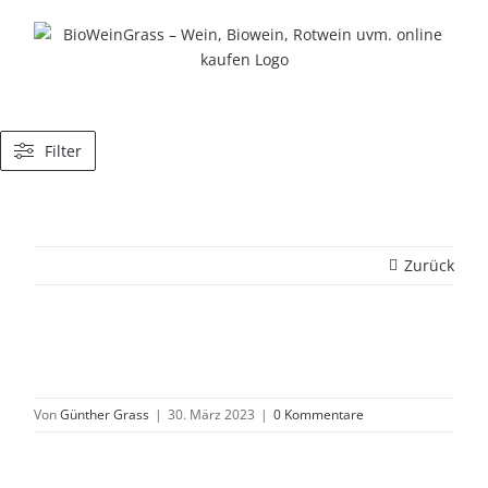
Zum
Inhalt
springen
Filter
Zurück
Von
Günther Grass
|
30. März 2023
|
0 Kommentare