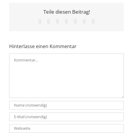
Teile diesen Beitrag!
Facebook
X
LinkedIn
WhatsApp
Tumblr
Pinterest
E-
Mail
Hinterlasse einen Kommentar
Kommentar